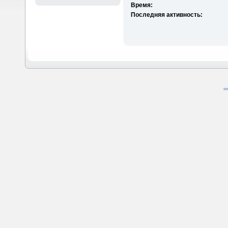
Время:
Последняя активность:
SM