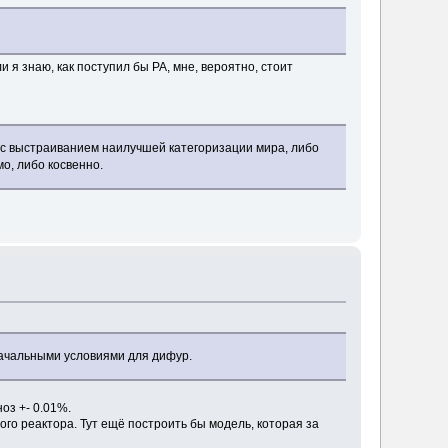
и я знаю, как поступил бы РА, мне, вероятно, стоит
й с выстраиванием наилучшей категоризации мира, либо
о, либо косвенно.
 начальными условиями для дифур.
оз +- 0.01%.
ого реактора. Тут ещё построить бы модель, которая за