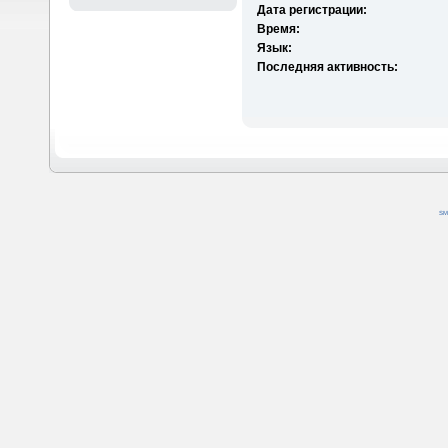
Дата регистрации:
Время:
Язык:
Последняя активность:
SM