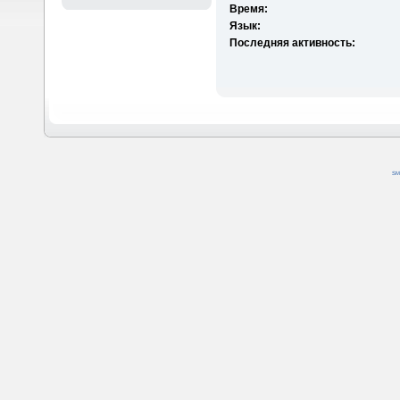
Время:
Язык:
Последняя активность:
SM