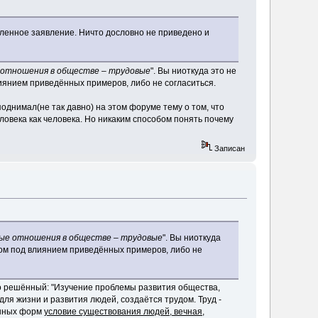
ленное заявление. Ничто дословно не приведено и
отношения в обществе – трудовые
". Вы ниоткуда это не
лиянием приведённых примеров, либо не согласиться.
однимал(не так давно) на этом форуме тему о том, что
овека как человека. Но никаким способом понять почему
Записан
ые отношения в обществе – трудовые
". Вы ниоткуда
исом под влиянием приведённых примеров, либо не
но решённый: "Изучение проблемы развития общества,
для жизни и развития людей, создаётся трудом. Труд -
енных форм
условие существования людей, вечная,