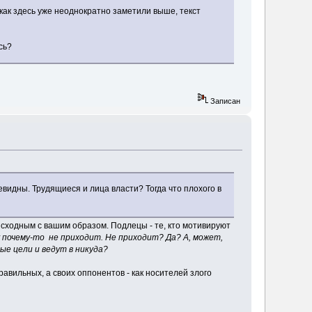
, как здесь уже неоднократно заметили выше, текст
сь?
Записан
евидны. Трудящиеся и лица власти? Тогда что плохого в
 сходным с вашим образом. Подлецы - те, кто мотивируют
почему-то не приходит. Не приходит? Да? А, может,
е цели и ведут в никуда?
вильных, а своих оппонентов - как носителей злого