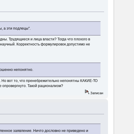
, а эти подлецы".
дны. Трудящиеся и лица власти? Тогда что плохого в
 научный. Корректность формулировок допустимо не
вершенно непонятно.
нно. Но вот то, что пренебрежительно непонятны КАКИЕ-ТО
е опровергнуто. Такой рационализм?
Записан
ленное заявление. Ничто дословно не приведено и