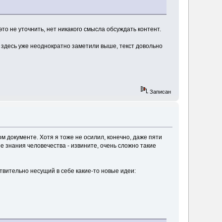
это не уточнить, нет никакого смысла обсуждать контент.
ак здесь уже неоднократно заметили выше, текст довольно
Записан
ом документе. Хотя я тоже не осилил, конечно, даже пяти
е знания человечества - извините, очень сложно такие
твительно несущий в себе какие-то новые идеи: