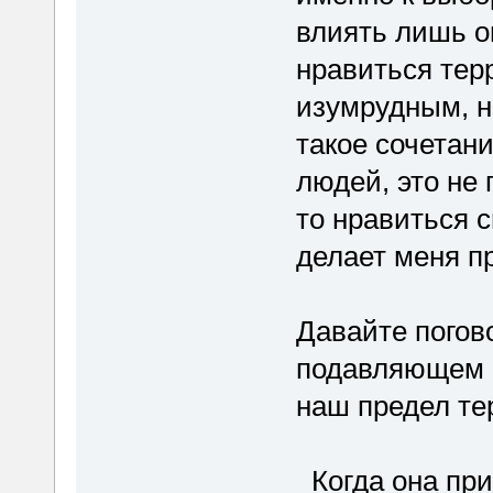
влиять лишь о
нравиться тер
изумрудным, н
такое сочетан
людей, это не 
то нравиться с
делает меня п
Давайте погово
подавляющем 
наш предел те
Когда она при