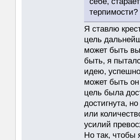
себе, старае
терпимости?
Я ставлю крест
цель дальнейш
может быть вы
быть, я пытал
идею, успешно
может быть он 
цель была дос
достигнута, но
или количеств
усилий превос
Но так, чтобы