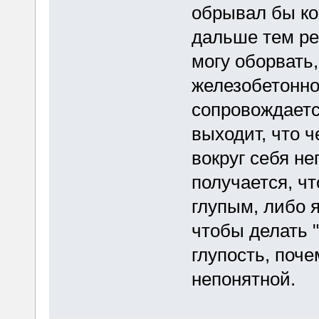
обрывал бы ко
дальше тем р
могу оборвать
железобетонно
сопровождаетс
выходит, что 
вокруг себя не
получается, ч
глупым, либо я
чтобы делать 
глупость, поче
непонятной.