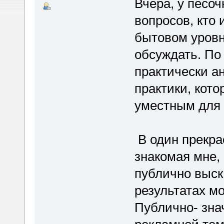
Вчера, у песоч
вопросов, кто 
бытовом уровн
обсуждать. По
практически а
практики, кото
уместным для 
В один прекра
знакомая мне,
публично выска
результатах мо
Публично- зна