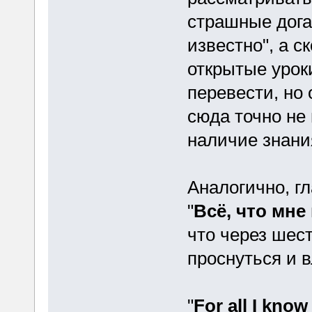
страшные дога
известно", а с
открытые урок
перевести, но 
сюда точно не
наличие знания
Аналогично, гл
"
Всё, что мне
что через шес
проснуться и 
"
For all I know