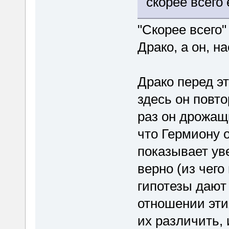
скорее всего
"Скорее всего"
Драко, а он, н
Драко перед эт
здесь он повто
раз он дрожащ
что Гермиону 
показывает ув
верно (из чего
гипотезы дают
отношении этих
их различить,