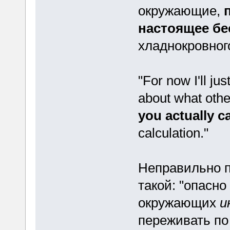
окружающие,
настоящее бе
хладнокровного
"For now I'll ju
about what other
you actually c
calculation."
Неправильно п
такой: "опасно
окружающих
и
переживать по 