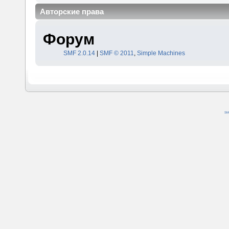
Авторские права
Форум
SMF 2.0.14
|
SMF © 2011
,
Simple Machines
SM