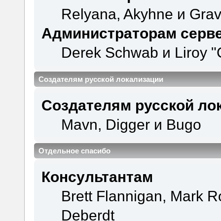
Relyana, Akyhne и Gra
Администраторам серв
Derek Schwab и Liroy "
Создателям русской локализации
Создателям русской ло
Mavn, Digger и Bugo
Отдельное спасибо
Консультантам
Brett Flannigan, Mark 
Deberdt