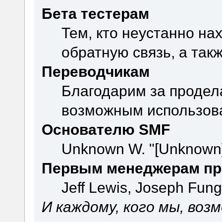
Бета тестерам
Тем, кто неустанно на
обратную связь, а так
Переводчикам
Благодарим за продел
возможным использова
Основателю SMF
Unknown W. "[Unknown]
Первым менеджерам пр
Jeff Lewis, Joseph Fun
И каждому, кого мы, воз