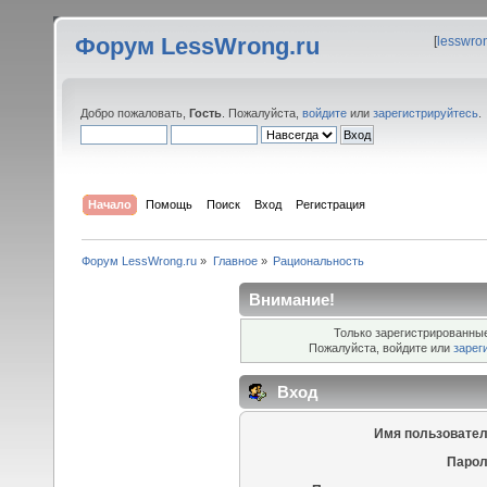
Форум LessWrong.ru
[
lesswro
Добро пожаловать,
Гость
. Пожалуйста,
войдите
или
зарегистрируйтесь
.
Начало
Помощь
Поиск
Вход
Регистрация
Форум LessWrong.ru
»
Главное
»
Рациональность
Внимание!
Только зарегистрированные
Пожалуйста, войдите или
зарег
Вход
Имя пользовател
Парол