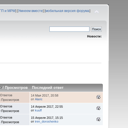
 ГП и МРМ
] [
Умнеем вместе
] [
мобильная версия форума
]
Новости:
/
Просмотров
Последний ответ
 Ответов
14 Мая 2017, 20:58
от
Alaric
3 Просмотров
 Ответов
14 Апреля 2017, 22:55
от
kuuff
0 Просмотров
 Ответов
15 Апреля 2017, 15:15
от
iren_doroshenko
4 Просмотров