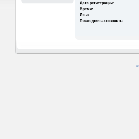
Дата регистрации:
Время:
Язык:
Последняя активность:
SM