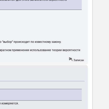
то "выбор" происходит по известному закону.
гократном применении использование теории вероятности
Записан
и измеряется.