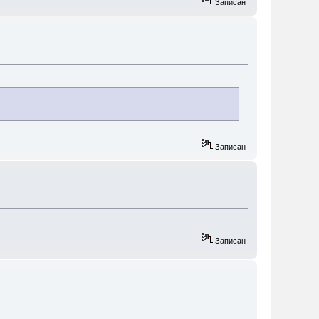
Записан
Записан
Записан