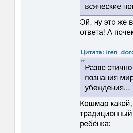
всяческие по
Эй, ну это же 
ответа! А поче
Цитата: iren_dor
Разве этично
познания мир
убеждения...
Кошмар какой,
традиционный
ребёнка: