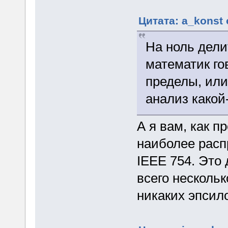
Цитата: a_konst 
На ноль дели
математик го
пределы, или
анализ какой
А я вам, как п
наиболее расп
IEEE 754. Это
всего нескольк
никаких эпсил