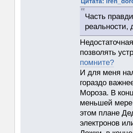
Цитата: iren_dor
Часть правди
реальности, 
Недостаточная
позволять уст
помните?
И для меня на
гораздо важне
Мороза. В кон
меньшей мере в
этом плане Де
электронов или