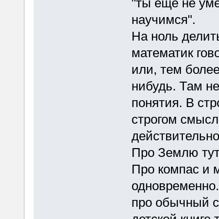
"ты еще не ум
научимся".
На ноль делит
математик гов
или, тем боле
нибудь. Там не
понятия. В стр
строгом смысле
действительно
Про Землю тут
Про компас и 
одновременно. 
про обычный с