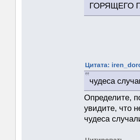
ГОРЯЩЕГО Г
Цитата: iren_dor
чудеса случа
Определите, п
увидите, что н
чудеса случали
Цитировать