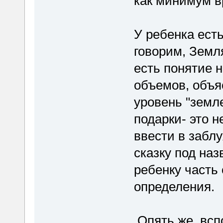
как минимум 
У ребенка ест
говорим, Земля
есть понятие 
объемов, объя
уровень "земл
подарки- это н
ввести в забл
сказку под наз
ребенку часть
определения.
Опять же, всп