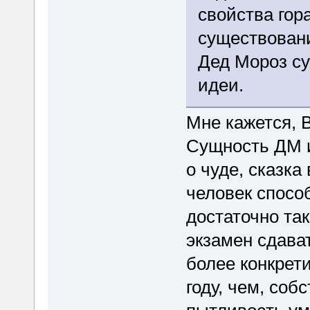
свойства гор
существовани
Дед Мороз с
идеи.
Мне кажется, 
Сущность ДМ и
о чуде, сказка
человек способ
достаточно та
экзамен сдава
более конкре
году, чем, соб