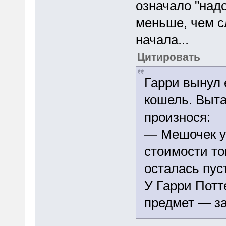
означало "над
меньше, чем 
начала...
Цитировать
Гарри вынул 
кошель. Выта
произнося:
— Мешочек у
стоимости то
осталась пус
У Гарри Пот
предмет — за