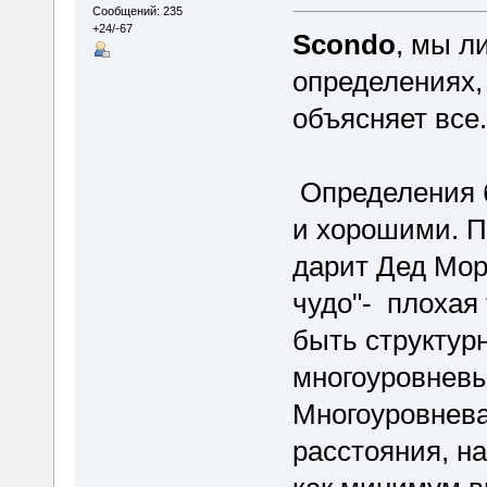
Сообщений: 235
+24/-67
Scondo
, мы л
определениях,
объясняет все.
Определения 
и хорошими. П
дарит Дед Мор
чудо"- плохая
быть структурн
многоуровневы
Многоуровнева
расстояния, н