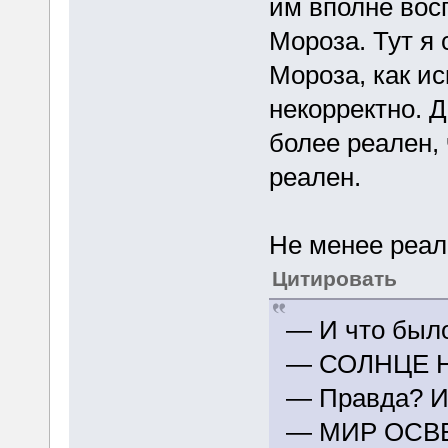
им вполне вос
Мороза. Тут я
Мороза, как ис
некорректно. Д
более реален, 
реален.
Не менее реале
Цитировать
— И что было
— СОЛНЦЕ 
— Правда? И
— МИР ОСВ