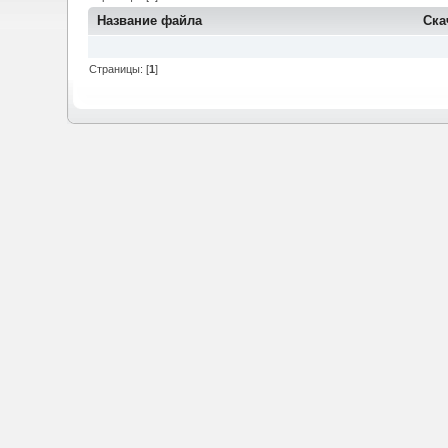
Название файла
Ска
Страницы: [
1
]