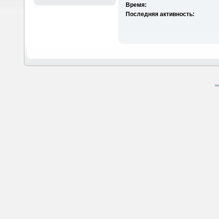
Время:
Последняя активность:
SM