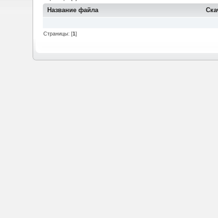
Название файла
Ска
Страницы: [
1
]