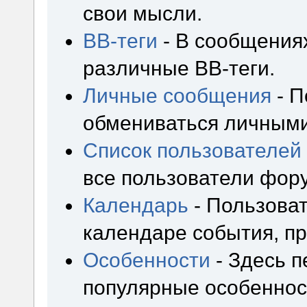
свои мысли.
BB-теги
- В сообщения
различные BB-теги.
Личные сообщения
- П
обмениваться личным
Список пользователей
все пользователи фор
Календарь
- Пользоват
календаре события, пр
Особенности
- Здесь 
популярные особеннос