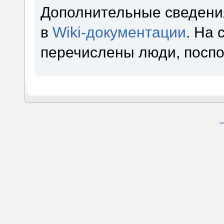
Дополнительные сведени
в
Wiki-документации
. На
перечислены люди, посп
SM