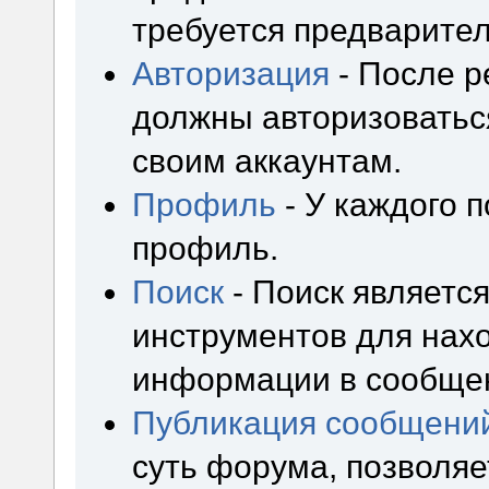
требуется предварител
Авторизация
- После р
должны авторизоваться
своим аккаунтам.
Профиль
- У каждого 
профиль.
Поиск
- Поиск являетс
инструментов для нах
информации в сообщен
Публикация сообщени
суть форума, позволя