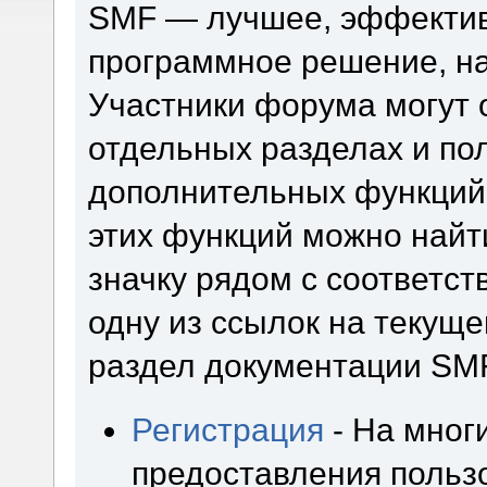
SMF — лучшее, эффектив
программное решение, на 
Участники форума могут 
отдельных разделах и по
дополнительных функций
этих функций можно найт
значку рядом с соответс
одну из ссылок на текуще
раздел документации SM
Регистрация
- На мног
предоставления польз