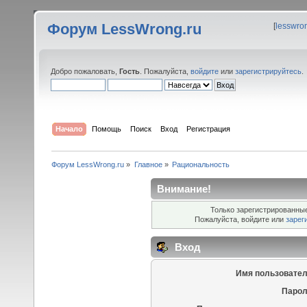
Форум LessWrong.ru
[
lesswro
Добро пожаловать,
Гость
. Пожалуйста,
войдите
или
зарегистрируйтесь
.
Начало
Помощь
Поиск
Вход
Регистрация
Форум LessWrong.ru
»
Главное
»
Рациональность
Внимание!
Только зарегистрированные
Пожалуйста, войдите или
зарег
Вход
Имя пользовател
Парол