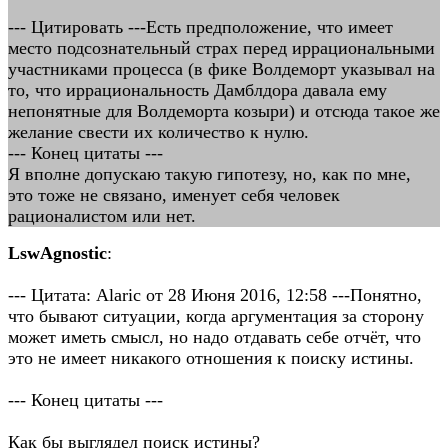
--- Цитировать ---Есть предположение, что имеет
место подсознательный страх перед иррациональными
участниками процесса (в фике Волдеморт указывал на
то, что иррациональность Дамблдора давала ему
непонятные для Волдеморта козыри) и отсюда такое же
желание свести их количество к нулю.
--- Конец цитаты ---
Я вполне допускаю такую гипотезу, но, как по мне,
это тоже не связано, именует себя человек
рационалистом или нет.
LswAgnostic
:
--- Цитата: Alaric от 28 Июня 2016, 12:58 ---Понятно,
что бывают ситуации, когда аргументация за сторону
может иметь смысл, но надо отдавать себе отчёт, что
это не имеет никакого отношения к поиску истины.
--- Конец цитаты ---
Как бы выглядел поиск истины?