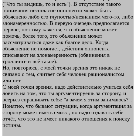
("Что ты видишь, то и есть"). В отсутствие такого
понимания несогласие оппонента может быть
объяснено либо его глупостью/незнанием чего-то, либо
злонамеренностью. В первую очередь предполагается
первое, поэтому кажется, что объяснение может
помочь, более того, это объяснение может
рассматриваться даже как благое дело. Когда
объяснение не помогает, действия оппонента
списывают на злонамеренность (обвинения в
троллинге и всё такое).
Но, повторюсь, с моей точки зрения это никак не
связано с тем, считает себя человек рационалистом
или нет.
С моей точки зрения, надо действительно учиться себя
ловить на том, что ты аргументируешь за сторону, и
всерьёз спрашивать себя: "а зачем я этим занимаюсь?".
Понятно, что бывают ситуации, когда аргументация за
сторону может иметь смысл, но надо отдавать себе
отчёт, что это не имеет никакого отношения к поиску
истины.