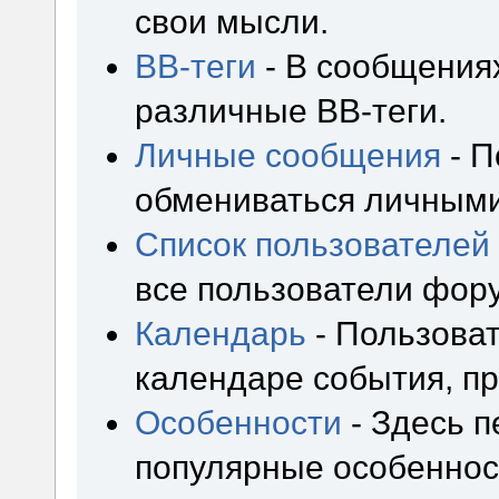
свои мысли.
BB-теги
- В сообщения
различные BB-теги.
Личные сообщения
- П
обмениваться личным
Список пользователей
все пользователи фор
Календарь
- Пользоват
календаре события, пр
Особенности
- Здесь 
популярные особеннос