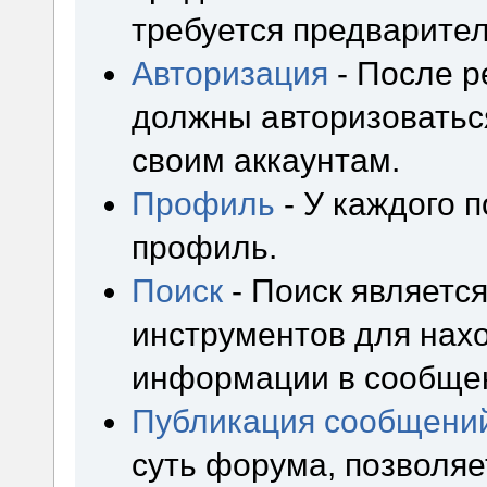
требуется предварител
Авторизация
- После р
должны авторизоваться
своим аккаунтам.
Профиль
- У каждого 
профиль.
Поиск
- Поиск являетс
инструментов для нах
информации в сообщен
Публикация сообщени
суть форума, позволя