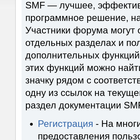
SMF — лучшее, эффектив
программное решение, на 
Участники форума могут 
отдельных разделах и по
дополнительных функций
этих функций можно найт
значку рядом с соответс
одну из ссылок на текуще
раздел документации SM
Регистрация
- На мног
предоставления польз