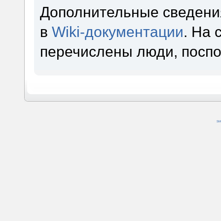
Дополнительные сведени
в
Wiki-документации
. На
перечислены люди, посп
SM