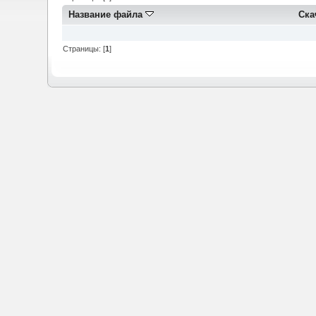
Название файла
Ска
Страницы: [
1
]