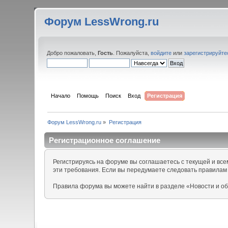
Форум LessWrong.ru
Добро пожаловать,
Гость
. Пожалуйста,
войдите
или
зарегистрируйте
Начало
Помощь
Поиск
Вход
Регистрация
Форум LessWrong.ru
»
Регистрация
Регистрационное соглашение
Регистрируясь на форуме вы соглашаетесь с текущей и вс
эти требования. Если вы передумаете следовать правилам
Правила форума вы можете найти в разделе «Новости и о