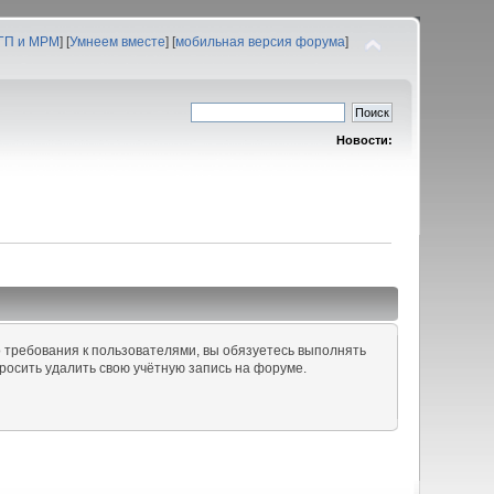
 ГП и МРМ
] [
Умнеем вместе
] [
мобильная версия форума
]
Новости:
 требования к пользователями, вы обязуетесь выполнять
росить удалить свою учётную запись на форуме.