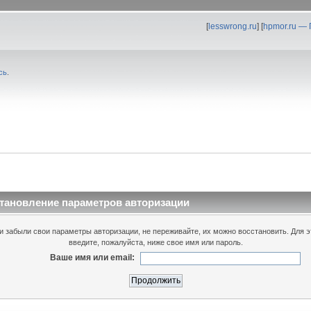
[
lesswrong.ru
] [
hpmor.ru —
сь
.
тановление параметров авторизации
и забыли свои параметры авторизации, не переживайте, их можно восстановить. Для э
введите, пожалуйста, ниже свое имя или пароль.
Ваше имя или email: