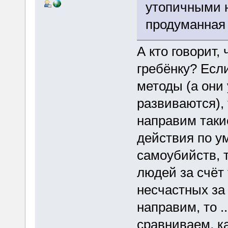
утопичными 
продуманная 
А кто говорит,
гребёнку? Есл
методы (а они 
развиваются),
направим такие
действия по у
самоубийств, 
людей за счёт 
несчастных за 
направим, то .
сравниваем, к