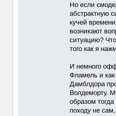
Но если смоде
абстрактную с
кучей времени
возникают воп
ситуацию? Что
того как я нажм
И немного офф
Фламель и как 
Дамблдора про
Волдеморту. М
образом тогда
походу не сам,