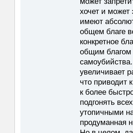
может запретит
хочет и может 
имеют абсолют
общем благе в
конкретное бл
общим благом 
самоубийства.
увеличивает р
что приводит к
к более быстр
подгонять всех
утопичными на
продуманная н
Но в целом, д