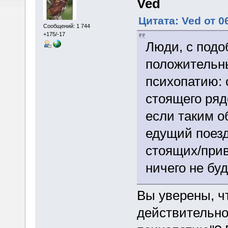
Ved
Цитата: Ved от 0
Сообщений: 1 744
+175/-17
Люди, с под
положительны
психопатию: 
стоящего ряд
если таким о
едущий поезд
стоящих/прив
ничего не буд
Вы уверены, чт
действительно