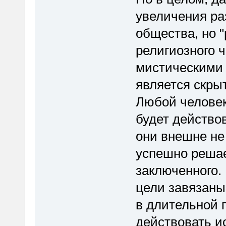
увеличения ра
общества, но 
религиозного ч
мистическими 
является скры
Любой челове
будет действов
они внешне не
успешно решае
заключенного. 
цели завязаны
в длительной 
действовать ис