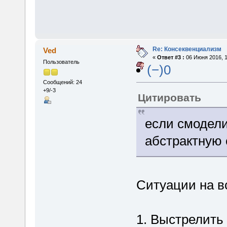
Re: Консеквенциализм
Ved
«
Ответ #3 :
06 Июня 2016, 1
Пользователь
(−)0
Сообщений: 24
+9/-3
Цитировать
если смодел
абстрактную
Ситуации на в
1. Выстрелить