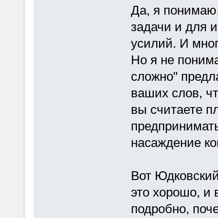
Да, я понимаю
задачи и для 
усилий. И мно
Но я не понима
сложно" предла
ваших слов, ч
вы считаете п
предпринимать
насаждение ко
Вот Юдковский
это хорошо, и 
подробно, поче