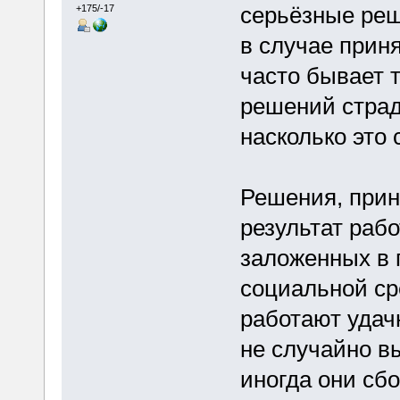
серьёзные реш
+175/-17
в случае прин
часто бывает т
решений страд
насколько это
Решения, прин
результат рабо
заложенных в 
социальной ср
работают удач
не случайно в
иногда они сб