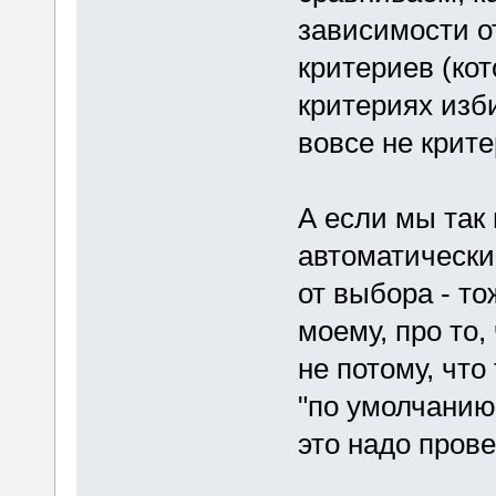
зависимости о
критериев (ко
критериях изб
вовсе не крит
А если мы так 
автоматически
от выбора - то
моему, про то,
не потому, чт
"по умолчанию
это надо прове