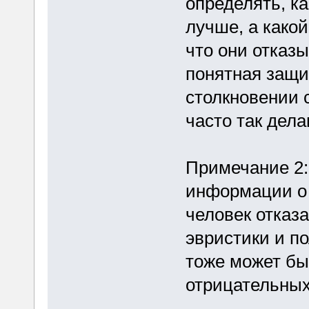
определять, ка
лучше, а какой
что они отказ
понятная защит
столкновении 
часто так дела
Примечание 2:
информации о 
человек отказ
эвристики и п
тоже может бы
отрицательных