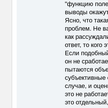
"функцию полез
выводы окажут
Ясно, что так
проблем. Не ва
как рассуждал
ответ, то кого 
Если подобный 
он не сработа
пытаются объе
субъективные 
случае, и оце
это не работае
это отдельный