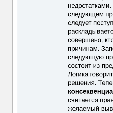
недостатками. 
следующем при
следует посту
раскладываетс
совершено, кт
причинам. Зап
следующую пр
состоит из пр
Логика говорит
решения. Тепе
консеквенциа
считается пра
желаемый выво