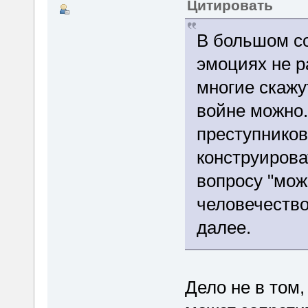
Цитировать
В большом со
эмоциях не р
многие скажу
войне можно.
преступников
конструирова
вопросу "мож
человечество
далее.
Дело не в том,