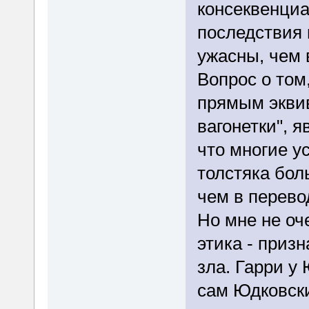
консеквенциа
последствия 
ужасны, чем 
Вопрос о том
прямым экви
вагонетки", 
что многие у
толстяка бол
чем в перево
Но мне не оч
этика - призн
зла. Гарри у 
сам Юдковски