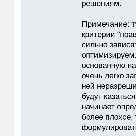
решениям.
Примечание: т
критерии "прав
сильно завися
оптимизируем. 
основанную на
очень легко за
ней неразреши
будут казаться
начинает опре
более плохое, 
формулировать