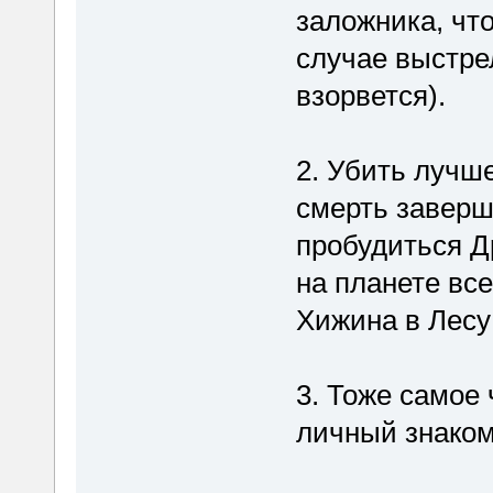
заложника, что
случае выстре
взорвется).
2. Убить лучше
смерть заверш
пробудиться Д
на планете вс
Хижина в Лесу 
3. Тоже самое 
личный знако