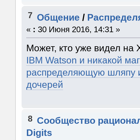
7
Общение
/
Распредел
«
:
30 Июня 2016, 14:31 »
Может, кто уже видел на
IBM Watson и никакой ма
распределяющую шляпу и
дочерей
8
Сообщество рациона
Digits