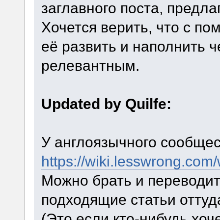
заглавного поста, предла
Хочется верить, что с 
её развить и наполнить 
релевантным.
Updated by Quilfe:
У англоязычного сообщес
https://wiki.lesswrong.com
Можно брать и переводит
подходящие статьи оттуд
(Это если кто-нибудь хоче