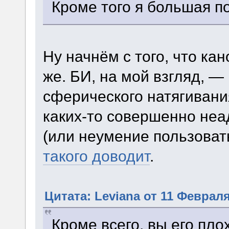
Кроме того я большая п
Ну начнём с того, что кан
же. БИ, на мой взгляд, 
сферического натягивания
каких-то совершенно не
(или неумение пользоват
такого доводит
.
Цитата: Leviana от 11 Февраля
Кроме всего, вы его пло