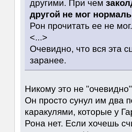
другими. При чем
закол
другой не мог нормаль
Рон прочитать ее не мог
<...>
Очевидно, что вся эта 
заранее.
Никому это не "очевидно"
Он просто сунул им два 
каракулями, которые у Га
Рона нет. Если хочешь счи