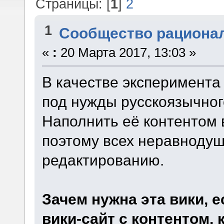
Страницы: [
1
]
2
1
Сообщество рациона
«
:
20 Марта 2017, 13:03 »
В качестве эксперимента
под нужды русскоязычног
Наполнить её контентом 
поэтому всех неравноду
редактированию.
Зачем нужна эта вики, 
вики-сайт с контентом,