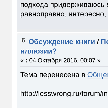
подхода придерживаюсь я
равноправно, интересно,
6
Обсуждение книги
/
П
иллюзии?
«
:
04 Октября 2016, 00:07 »
Тема перенесена в
Обще
http://lesswrong.ru/forum/