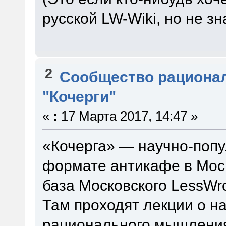
русской LW-Wiki, но не зн
2
Сообщество рациона
"Кочерги"
«
:
17 Марта 2017, 14:47 »
«Кочерга» — научно-попу
формате антикафе в Мос
база Московского LessWr
Там проходят лекции о н
рационального мышления 