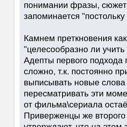
понимании фразы, сюжета
запоминается "постольку 
Камнем преткновения как
"целесообразно ли учить
Адепты первого подхода г
сложно, т.к. постоянно пр
выписывать новые слова 
пересматривать эти момен
от фильма\сериала остаёт
Приверженцы же второго 
утверждают, что на этом 