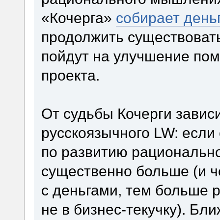
«Кочерга»
собирает день
продолжить существовать
пойдут на улучшение пом
проекта.
От судьбы Кочерги завис
русскоязычного LW: если 
по развитию рационально
существенно больше (и ч
с деньгами, тем больше р
не в бизнес-текучку). Б