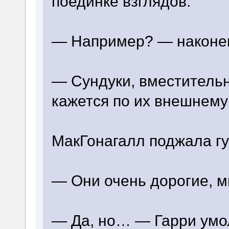
поединке взглядов.
— Например? — наконец
— Сундуки, вместительн
кажется по их внешнему
МакГонагалл поджала г
— Они очень дорогие, м
— Да, но… — Гарри умо