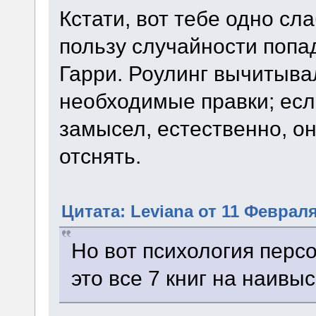
Кстати, вот тебе одно сл
пользу случайности попа
Гарри. Роулинг вычитыва
необходимые правки; есл
замысел, естественно, о
отснять.
Цитата: Leviana от 11 Февраля
Но вот психология перс
это все 7 книг на наивы