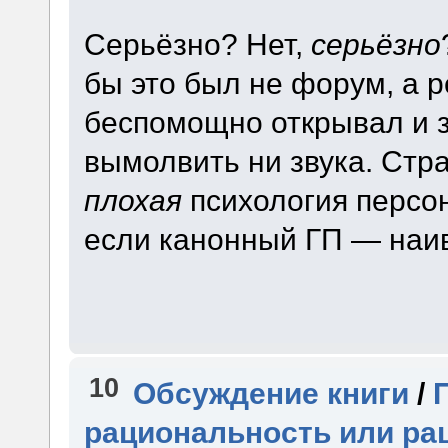
Серьёзно? Нет,
серьёзно
бы это был не форум, а 
беспомощно открывал и з
вымолвить ни звука. Стра
плохая
психология персо
если канонный ГП — наив
10
Обсуждение книги
/
рациональность или ра