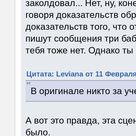
заколдовал... Нет, ну, ко
говоря доказательств обр
доказательств того, что 
пишут сообщения три бабк
тебя тоже нет. Однако ты
Цитата: Leviana от 11 Февраля
В оригинале никто за уч
А вот это правда, эта сц
было.