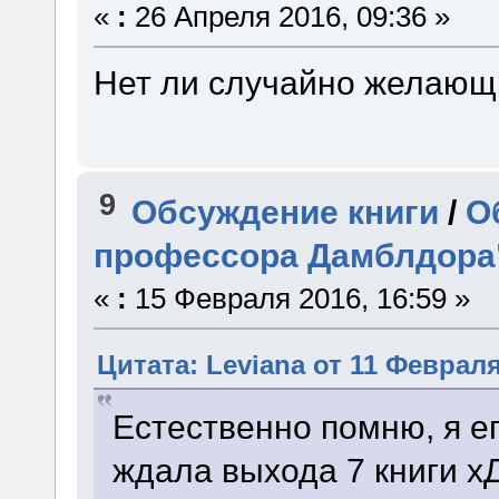
«
:
26 Апреля 2016, 09:36 »
Нет ли случайно желающ
9
Обсуждение книги
/
О
профессора Дамблдора
«
:
15 Февраля 2016, 16:59 »
Цитата: Leviana от 11 Февраля
Естественно помню, я е
ждала выхода 7 книги х