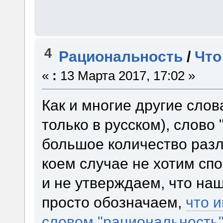
4
Рациональность
/
Что
«
:
13 Марта 2017, 17:02 »
Как и многие другие слов
только в русском), слово
большое количество разл
коем случае не хотим сп
и не утверждаем, что на
просто обозначаем,
что 
словом "рациональность