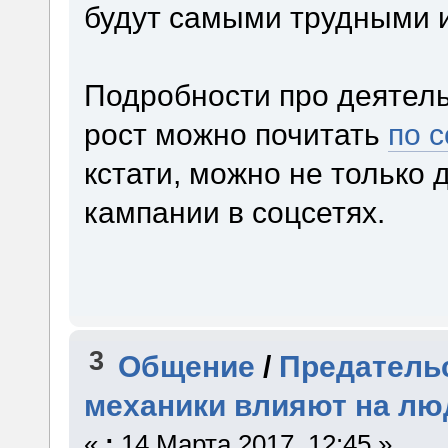
будут самыми трудными
Подробности про деятель
рост можно почитать
по 
кстати, можно не только 
кампании в соцсетях.
3
Общение
/
Предательс
механики влияют на лю
«
:
14 Марта 2017, 12:45 »