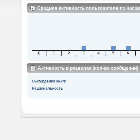
Средняя активность пользователя по часа
0
1
2
3
4
5
6
Активность в разделах (кол-во сообщений)
Обсуждение книги
Рациональность