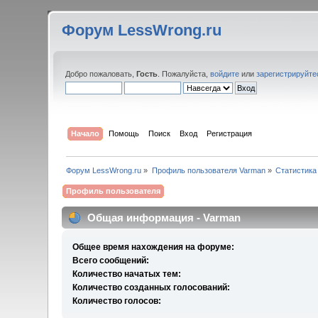
Форум LessWrong.ru
Добро пожаловать,
Гость
. Пожалуйста,
войдите
или
зарегистрируйте
Начало
Помощь
Поиск
Вход
Регистрация
Форум LessWrong.ru
»
Профиль пользователя Varman
»
Статистика
Профиль пользователя
Общая информация - Varman
Общее время нахождения на форуме:
Всего сообщений:
Количество начатых тем:
Количество созданных голосований:
Количество голосов: