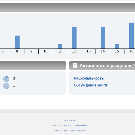
м
7
8
9
10
11
12
13
14
15
16
Активность в разделах 
3
Рациональность
1
Обсуждение книги
CC BY-SA 4.0
SMF 2.0.14
|
SMF © 2011
,
Simple Machines
XHTML
RSS
Мобильная версия