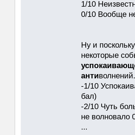
1/10 Неизвест
0/10 Вообще не
Ну и поскольку
некоторые соб
успокаивающ
анти
волнений
-1/10 Успокаив
бал)
-2/10 Чуть бо
не волновало 0
...