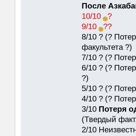
После Азкаба
10/10
?
9/10
??
8/10 ? (? Пот
факультета ?)
7/10 ? (? Поте
6/10 ? (? Поте
?)
5/10 ? (? Поте
4/10 ? (? Поте
3/10
Потеря о
(Твердый факт.
2/10 Неизвест