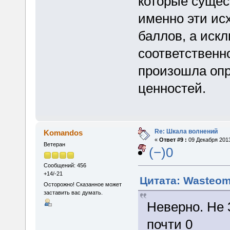
которые сущес
именно эти ис
баллов, а иск
соответственно
произошла опр
ценностей.
Re: Шкала волнений
Komandos
«
Ответ #9 :
09 Декабря 2013
Ветеран
(−)0
Сообщений: 456
+14/-21
Цитата: Wasteomi
Осторожно! Сказанное может
заставить вас думать.
Неверно. Не 3
почти 0