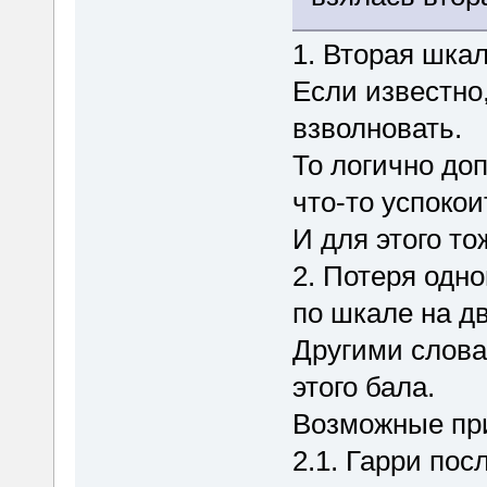
1. Вторая шкал
Если известно,
взволновать.
То логично доп
что-то успокои
И для этого т
2. Потеря одн
по шкале на дв
Другими слов
этого бала.
Возможные при
2.1. Гарри пос