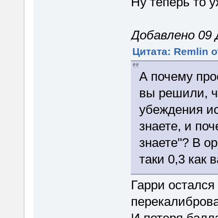
Ну теперь то 
Добавлено 09 Д
Цитата: Remlin о
А почему про
вы решили, ч
убеждения ис
знаете, и по
знаете"? В ори
таки 0,3 как 
Гарри остался
перекалиброва