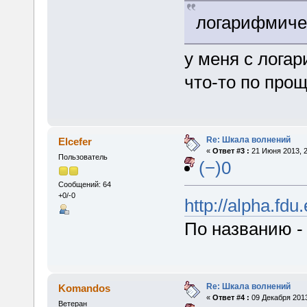
логарифмиче
у меня с лога
что-то по про
Re: Шкала волнений
Elcefer
«
Ответ #3 :
21 Июня 2013, 2
Пользователь
(−)0
Сообщений: 64
+0/-0
http://alpha.fd
По названию - 
Re: Шкала волнений
Komandos
«
Ответ #4 :
09 Декабря 2013
Ветеран