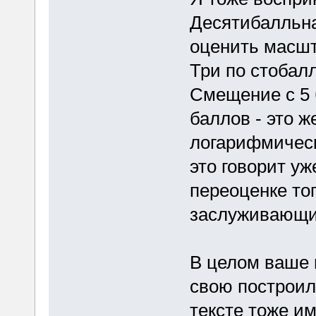
Десятибалльна
оценить масшт
Три по стобал
Смещение с 5 
баллов - это ж
логарифмическа
это говорит у
переоценке тог
заслуживающи
В целом ваше 
свою построила
тексте тоже им