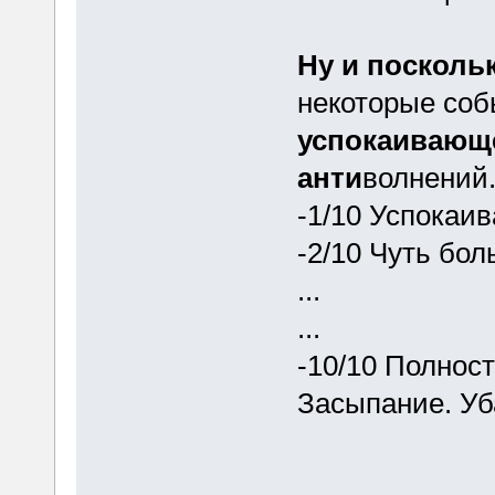
Ну и посколь
некоторые соб
успокаивающ
анти
волнений
-1/10 Успокаив
-2/10 Чуть бол
...
...
-10/10 Полнос
Засыпание. Уб