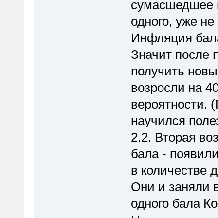
сумасшедшее к
одного, уже не
Инфляция бал
Значит после 
получить новы
возросли на 4
вероятности. (
научился поле
2.2. Вторая в
бала - появил
в количестве д
Они и заняли 
одного бала Ко