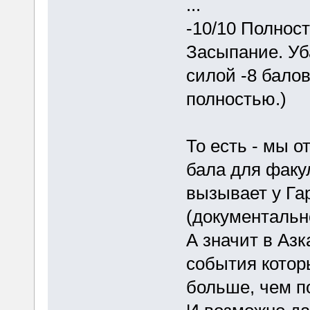
...
-10/10 Полнос
Засыпание. Уб
силой -8 бало
полностью.)
То есть - мы о
бала для факу
вызывает у Га
(документальн
А значит в Аз
события котор
больше, чем п