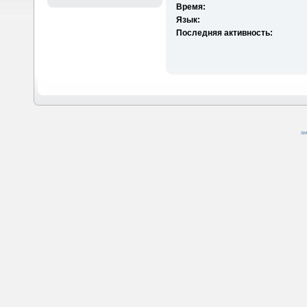
Время:
Язык:
Последняя активность:
SM