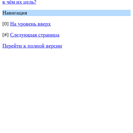
в чём их цель?
Навигация
[0]
На уровень вверх
[#]
Следующая страница
Перейти к полной версии