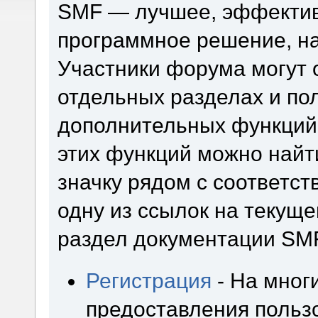
SMF — лучшее, эффектив
программное решение, на 
Участники форума могут 
отдельных разделах и по
дополнительных функций
этих функций можно найт
значку рядом с соответс
одну из ссылок на текуще
раздел документации SM
Регистрация
- На мног
предоставления польз