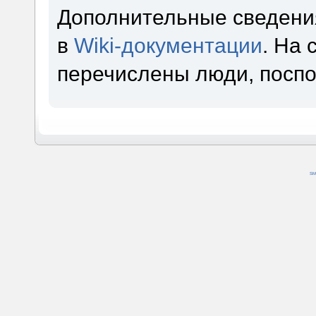
Дополнительные сведени
в
Wiki-документации
. На
перечислены люди, посп
SM