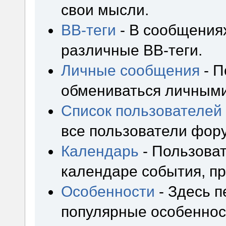
свои мысли.
BB-теги
- В сообщения
различные BB-теги.
Личные сообщения
- П
обмениваться личным
Список пользователей
все пользователи фор
Календарь
- Пользоват
календаре события, пр
Особенности
- Здесь 
популярные особеннос