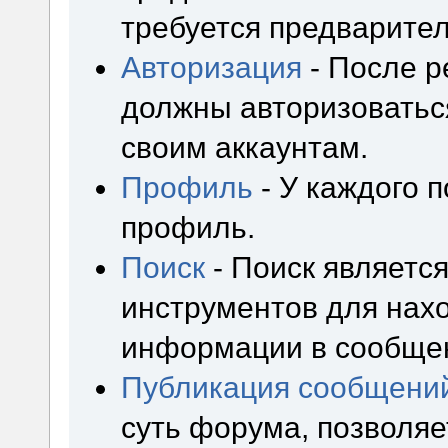
требуется предварител
Авторизация
- После р
должны авторизоваться
своим аккаунтам.
Профиль
- У каждого 
профиль.
Поиск
- Поиск являетс
инструментов для нах
информации в сообщен
Публикация сообщени
суть форума, позволя