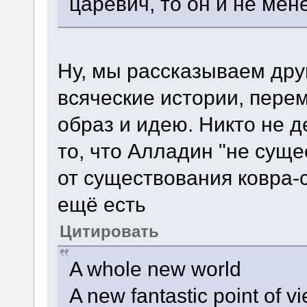
царевич, то он и не мен
Ну, мы рассказываем друг
всяческие истории, перем
образ и идею. Никто не д
то, что Алладин "не суще
от существования ковра-
ещё есть
Цитировать
A whole new world
A new fantastic point of v