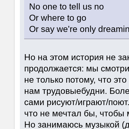
No one to tell us no
Or where to go
Or say we're only dreami
Но на этом история не за
продолжается: мы смотри
не только потому, что это
нам трудовыебудни. Боле
сами рисуют/играют/поют.
что не мечтал бы, чтобы
Но занимаюсь музыкой (