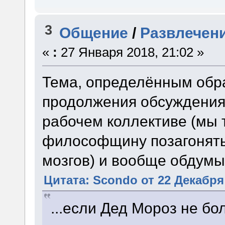
3
Общение
/
Развлечени
«
:
27 Января 2018, 21:02 »
Тема, определённым обр
продолжения обсуждения
рабочем коллективе (мы 
философщину позагонять
мозгов) и вообще обдумы
Цитата: Scondo от 22 Декабря 
...если Дед Мороз не бо