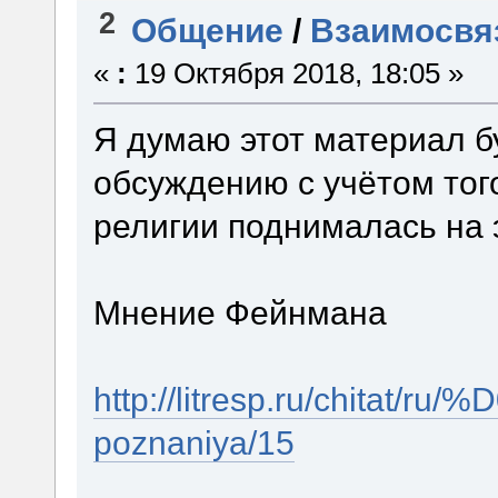
2
Общение
/
Взаимосвяз
«
:
19 Октября 2018, 18:05 »
Я думаю этот материал б
обсуждению с учётом того
религии поднималась на 
Мнение Фейнмана
http://litresp.ru/chitat/ru
poznaniya/15