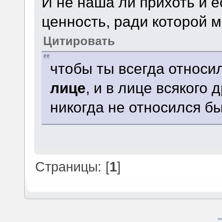
И не наша ли прихоть и 
ценность, ради которой 
Цитировать
чтобы ты всегда относи
лице
, и в лице всякого д
никогда не относился бы
Страницы: [
1
]
SM