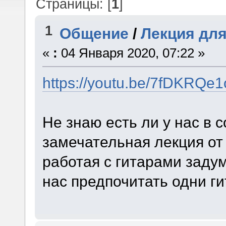
Страницы: [
1
]
1
Общение
/
Лекция для
«
:
04 Января 2020, 07:22 »
https://youtu.be/7fDKRQe1
Не знаю есть ли у нас в с
замечательная лекция от
работая с гитарами задум
нас предпочитать одни ги