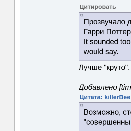
Цитировать
Прозвучало 
Гарри Поттер
It sounded too
would say.
Лучше "круто".
Добавлено [tim
Цитата: killerBee
Возможно, ст
"совершенны