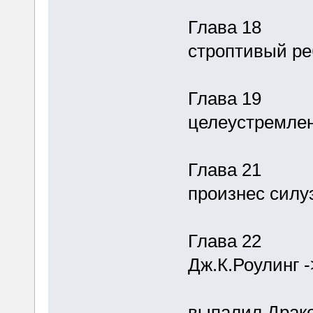
Глава 18
строптивый ре
Глава 19
целеустремле
Глава 21
произнес силуэ
Глава 22
Дж.К.Роулинг -
выпалил Драко