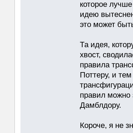
которое лучше
идею вытеснени
это может быт
Та идея, кото
хвост, сводила
правила транс
Поттеру, и те
трансфигураци
правил можно 
Дамблдору.
Короче, я не з