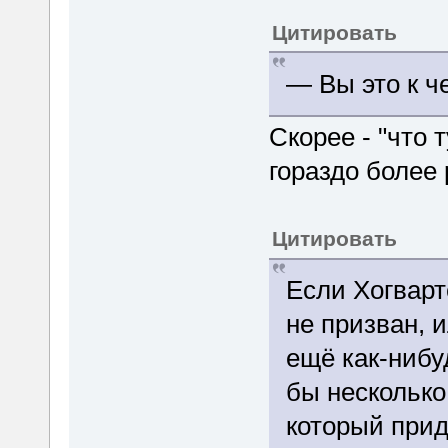
Цитировать
— Вы это к ч
Скорее - "что т
гораздо более 
Цитировать
Если Хогварт
не призван, 
ещё как-нибу
бы несколько
который прид