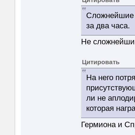
Сложнейшие 
за два часа.
Не сложнейшие
Цитировать
На него потр
присутствующ
ли не аплоди
которая нагр
Гермиона и Сп