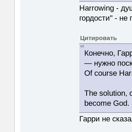
Harrowing - д
гордости" - не
Цитировать
Конечно, Гар
— нужно поск
Of course Harr
The solution, 
become God.
Гарри не сказ