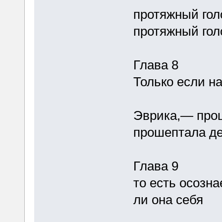
протяжный голо
протяжный голо
Глава 8
Только если н
Эврика,— прош
прошептала д
Глава 9
то есть осозна
ли она себя