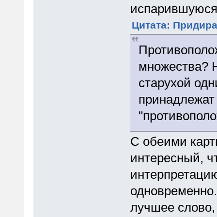
испарившуюся
Цитата: Придира 
Противополож
множества? Н
старухой одн
принадлежат 
"противополо
С обеими карт
интересный, ч
интерпретацию
одновременно.
лучшее слово,