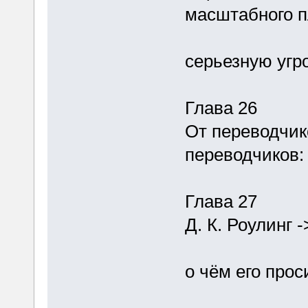
масштабного 
серьезную угро
Глава 26
От переводчик
переводчиков:
Глава 27
Д. К. Роулинг -
о чём его про