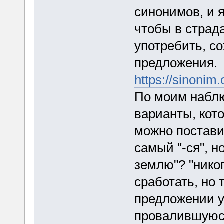
синонимов, и я
чтобы в страд
употребить, с
предложения.
https://sin
По моим наблю
варианты, кото
можно постави
самый "-ся", но
землю"? "никог
сработать, но
предложении у
провалившуюся