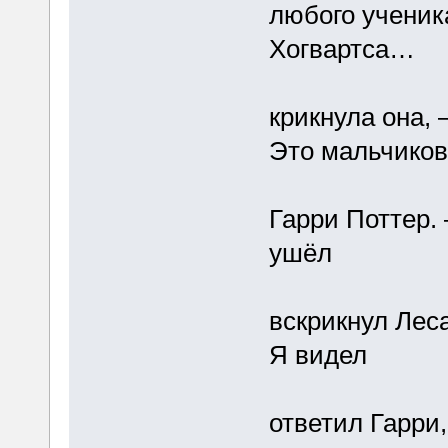
любого ученик
Хогвартса…
крикнула она, 
Это мальчиков
Гарри Поттер. 
ушёл
вскрикнул Леса
Я видел
ответил Гарри