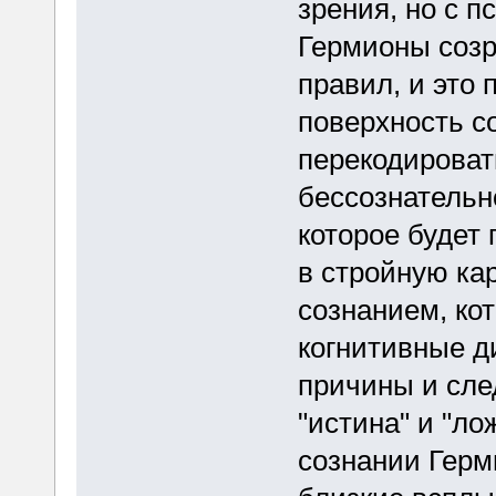
зрения, но с п
Гермионы соз
правил, и это
поверхность с
перекодироват
бессознательн
которое будет
в стройную ка
сознанием, ко
когнитивные д
причины и сле
"истина" и "ло
сознании Герм