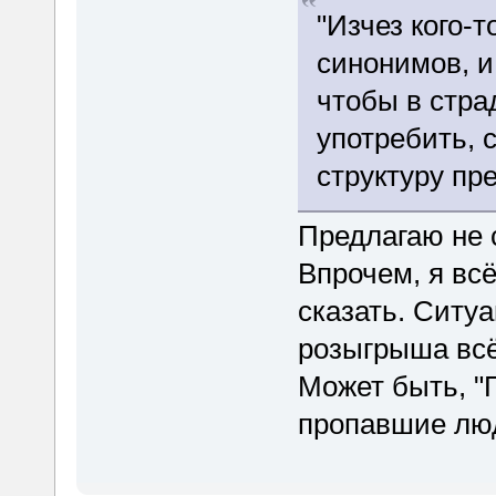
"Изчез кого-т
синонимов, и
чтобы в стра
употребить, 
структуру пр
Предлагаю не 
Впрочем, я всё
сказать. Ситуа
розыгрыша всё
Может быть, "Г
пропавшие лю