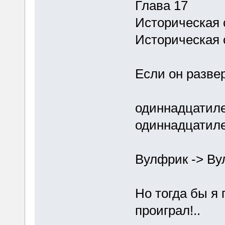
Глава 17
Историческая 
Историческая 
Если он развер
одиннадцатиле
одиннадцатиле
Вулфрик -> Ву
Но тогда бы я 
проиграл!..