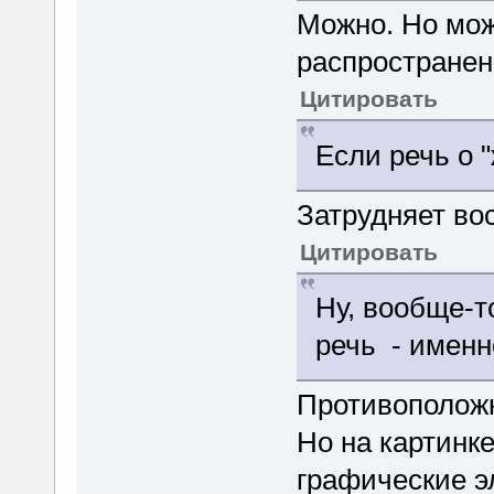
Можно. Но мож
распространен
Цитировать
Если речь о "
Затрудняет во
Цитировать
Ну, вообще-то
речь - именн
Противоположн
Но на картинке
графические 