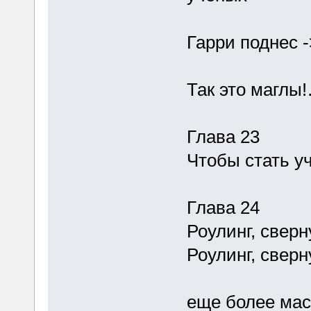
Гарри поднес -
Так это маглы!
Глава 23
Чтобы стать у
Глава 24
Роулинг, свер
Роулинг, свер
еще более мас