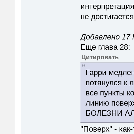
интерпретациям
не достигается
Добавлено 17 
Еще глава 28:
Цитировать
Гарри медлен
потянулся к 
все пункты к
линию повер
БОЛЕЗНИ А
"Поверх" - как