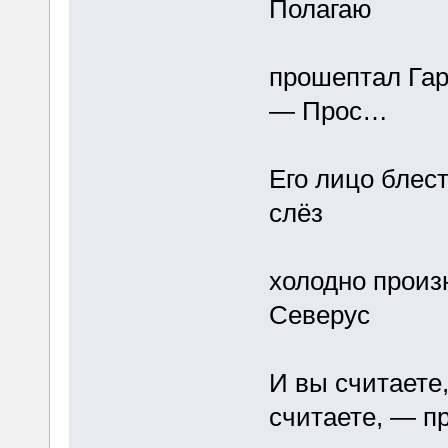
Полагаю
прошептал Гар
— Прос…
Его лицо блест
слёз
холодно произ
Северус
И вы считаете
считаете, — п