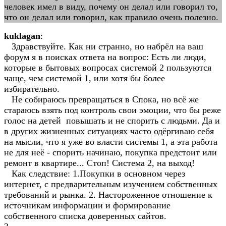
человек имел в виду, почему он делал или говорил то,
что он делал или говорил, как правило очень полезно.
kuklagan
:
Здравствуйте. Как ни странно, но набрёл на ваш
форум я в поисках ответа на вопрос: Есть ли люди,
которые в бытовых вопросах системой 2 пользуются
чаще, чем системой 1, или хотя бы более
избирательно.
Не собираюсь превращаться в Спока, но всё же
стараюсь взять под контроль свои эмоции, что бы реже
голос на детей повышать и не спорить с людьми. Да и
в других жизненных ситуациях часто одёргиваю себя
на мысли, что я уже во власти системы 1, а эта работа
не для неё - спорить начинаю, покупка предстоит или
ремонт в квартире... Стоп! Система 2, на выход!
Как следствие: 1.Покупки в основном через
интернет, с предварительным изучением собственных
требований и рынка. 2. Настороженное отношение к
источникам информации и формирование
собственного списка доверенных сайтов.