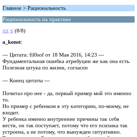
Главное > Рациональность
Рациональность на практике
<<
<
(8/8)
a_konst
:
--- Цитата: fil0sof от 18 Мая 2016, 14:23 ---
Фундаментальная ошибка атрибуции же как она есть.
Полезная штука по жизни, согласен
--- Конец цитаты ---
Почитал про нее - да, первый пример мой это именно
то.
Но пример с ребенком в эту категорию, по-моему, не
входит.
У ребенка именно внутренние причины так себя
вести, он так поступает, потому что его психика так
устроена, а не потому, что вынужден ситуативно.