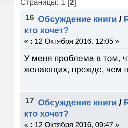
Страницы:
1
[
2
]
16
Обсуждение книги
/
кто хочет?
«
:
12 Октября 2016, 12:05 »
У меня проблема в том, ч
желающих, прежде, чем 
17
Обсуждение книги
/
кто хочет?
«
:
12 Октября 2016, 09:47 »