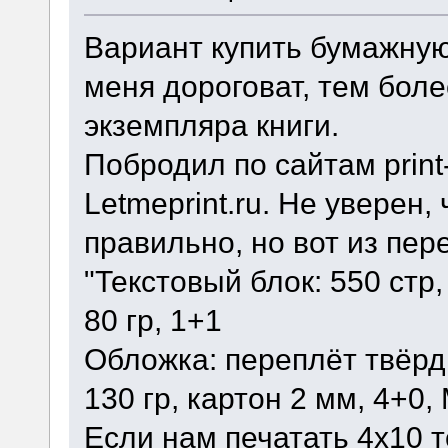
Вариант купить бумажную
меня дороговат, тем боле
экземпляра книги.
Побродил по сайтам print
Letmeprint.ru. Не уверен
правильно, но вот из пер
"Текстовый блок: 550 стр
80 гр, 1+1
Обложка: переплёт твёрд
130 гр, картон 2 мм, 4+0
Если нам печатать 4х10 т