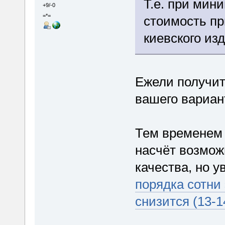
Т.е. при мин
+9/-0
=*=
стоимость пр
киевского изд
Ежели получит
вашего вариан
Тем временем 
насчёт возмож
качества, но у
порядка сотни
снизится (13-1