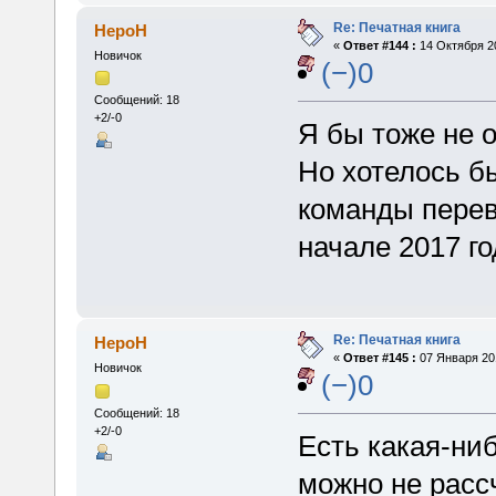
Re: Печатная книга
HepoH
«
Ответ #144 :
14 Октября 20
Новичок
(−)0
Сообщений: 18
+2/-0
Я бы тоже не 
Но хотелось б
команды перев
начале 2017 го
Re: Печатная книга
HepoH
«
Ответ #145 :
07 Января 201
Новичок
(−)0
Сообщений: 18
+2/-0
Есть какая-ни
можно не расс