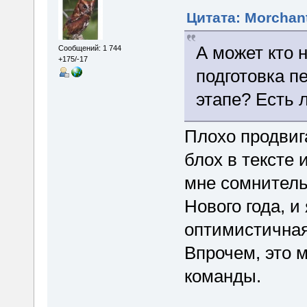
Цитата: Morchant
А может кто 
Сообщений: 1 744
+175/-17
подготовка п
этапе? Есть 
Плохо продвиг
блох в тексте 
мне сомнитель
Нового года, и 
оптимистичная
Впрочем, это 
команды.