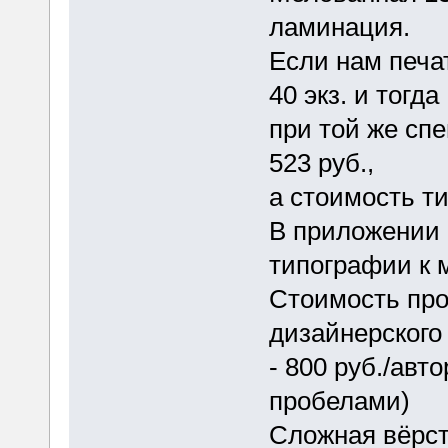
ламинация.
Если нам печат
40 экз. и тогда
при той же сп
523 руб.,
а стоимость ти
В приложении
типографии к 
Стоимость про
дизайнерского
- 800 руб./авт
пробелами)
Сложная вёрст