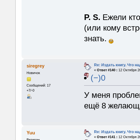
P. S.
Ежели кто
(или кому вст
знать.
Re: Издать книгу. Что на
siregrey
«
Ответ #140 :
12 Октября 20
Новичок
(−)0
Сообщений: 17
+7/-0
У меня проблем
ещё 8 желающи
Re: Издать книгу. Что на
Yuu
«
Ответ #141 :
12 Октября 20
Ветеран