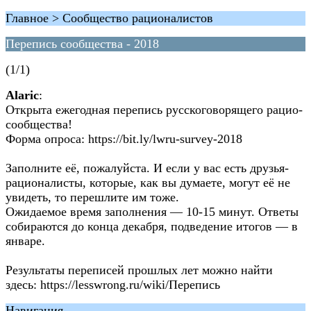
Главное > Сообщество рационалистов
Перепись сообщества - 2018
(1/1)
Alaric
:
Открыта ежегодная перепись русскоговорящего рацио-
сообщества!
Форма опроса: https://bit.ly/lwru-survey-2018
Заполните её, пожалуйста. И если у вас есть друзья-
рационалисты, которые, как вы думаете, могут её не
увидеть, то перешлите им тоже.
Ожидаемое время заполнения — 10-15 минут. Ответы
собираются до конца декабря, подведение итогов — в
январе.
Результаты переписей прошлых лет можно найти
здесь: https://lesswrong.ru/wiki/Перепись
Навигация