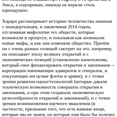
Зевса, я подозреваю, никогда не верили столь
единодушно.
Харари рассматривает историю человечества начиная
с неандертальцев, и заканчивая 2014 годом,
отслеживая мифологии тех обществ, которые
возникали в процессе, и показывая как возникали
новые мифы, и как они изменяли общество. Причём
он с очень разных позиций смотрит на это, например,
он описывает эпоху великих открытий и с
экономических позиций (становление капитализма,
который смог финансировать открытия и завоевания --
корпорации нанимающие адмиралов и генералов, и
покупающие им целые флоты и армии), и с точки
зрения развития науки/технологий (которые давали
техническую возможность совершать открытия и
завоевания, и при этом создавали экономическую
целесообразность открытий и завоеваний), и с точки
зрения возникновения научного мышления (в
частности, признание того, что есть важные вещи,
которые мы не знаем, но которые нам было бы полезно