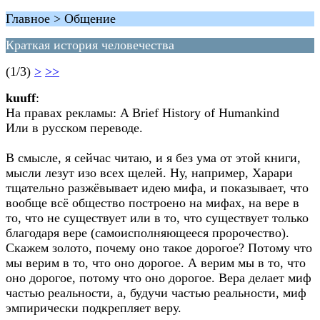
Главное > Общение
Краткая история человечества
(1/3)
>
>>
kuuff
:
На правах рекламы: A Brief History of Humankind
Или в русском переводе.
В смысле, я сейчас читаю, и я без ума от этой книги,
мысли лезут изо всех щелей. Ну, например, Харари
тщательно разжёвывает идею мифа, и показывает, что
вообще всё общество построено на мифах, на вере в
то, что не существует или в то, что существует только
благодаря вере (самоисполняющееся пророчество).
Скажем золото, почему оно такое дорогое? Потому что
мы верим в то, что оно дорогое. А верим мы в то, что
оно дорогое, потому что оно дорогое. Вера делает миф
частью реальности, а, будучи частью реальности, миф
эмпирически подкрепляет веру.