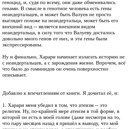
геноцид, и, судя по всему, они даже обменивались
генами. В смысле в генотипе человека есть гены
неандертальцев, и может быть Валуев не просто
выглядит похоже на неандертальца, может быть его
внешний вид -- является внешним видом
неандертальца, в силу того что Валуеву досталось
довольно много генов от них, и эти гены были
экспрессированы.
Ну и финально, Харари начинает излагать историю не
с неандертальцев, а с зарождения жизни. Впрочем, всё
что было до гоминидов он очень поверхностно
описывает.
Добавлю к впечатлениям от книги. Я дочитал её, и:
1. Харари меня убедил в том, что атеизм -- это
религия. Ну, по-крайней мере атеизм в той форме, в
которой он есть в моей голове (даже несмотря на то,
что пару месяцев назад я пришёл к выводу, что мой