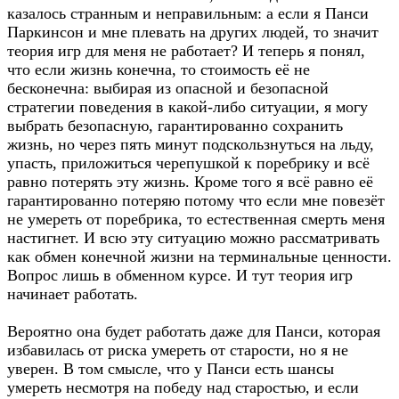
казалось странным и неправильным: а если я Панси
Паркинсон и мне плевать на других людей, то значит
теория игр для меня не работает? И теперь я понял,
что если жизнь конечна, то стоимость её не
бесконечна: выбирая из опасной и безопасной
стратегии поведения в какой-либо ситуации, я могу
выбрать безопасную, гарантированно сохранить
жизнь, но через пять минут подскользнуться на льду,
упасть, приложиться черепушкой к поребрику и всё
равно потерять эту жизнь. Кроме того я всё равно её
гарантированно потеряю потому что если мне повезёт
не умереть от поребрика, то естественная смерть меня
настигнет. И всю эту ситуацию можно рассматривать
как обмен конечной жизни на терминальные ценности.
Вопрос лишь в обменном курсе. И тут теория игр
начинает работать.
Вероятно она будет работать даже для Панси, которая
избавилась от риска умереть от старости, но я не
уверен. В том смысле, что у Панси есть шансы
умереть несмотря на победу над старостью, и если