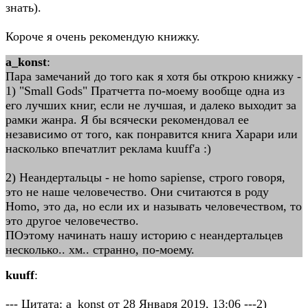
знать).
Короче я очень рекомендую книжку.
a_konst
:
Пара замечаний до того как я хотя бы открою книжку -
1) "Small Gods" Пратчетта по-моему вообще одна из
его лучших книг, если не лучшая, и далеко выходит за
рамки жанра. Я бы всячески рекомендовал ее
независимо от того, как понравится книга Харари или
насколько впечатлит реклама kuuff'а :)
2) Неандертальцы - не homo sapiense, строго говоря,
это не наше человечество. Они считаются в роду
Homo, это да, но если их и называть человечеством, то
это другое человечество.
ПОэтому начинать нашу историю с неандертальцев
несколько.. хм.. странно, по-моему.
kuuff
:
--- Цитата: a_konst от 28 Января 2019, 13:06 ---2)