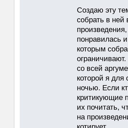
Создаю эту те
собрать в ней
произведения, 
понравилась и 
которым собра
ограничивают.
со всей аргум
которой я для 
ночью. Если кт
критикующие п
их почитать, 
на произведени
котирует.