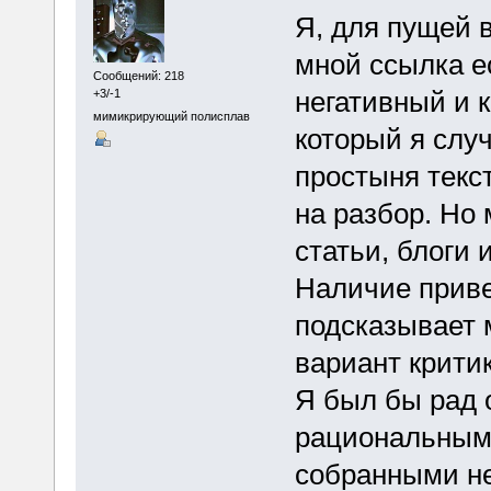
Я, для пущей 
мной ссылка е
Сообщений: 218
негативный и 
+3/-1
мимикрирующий полисплав
который я слу
простыня текс
на разбор. Но
статьи, блоги
Наличие приве
подсказывает 
вариант крити
Я был бы рад 
рациональным
собранными не