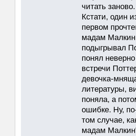
читать заново.
Кстати, один и
первом прочте
мадам Малкин.
подыгрывал Пот
понял неверно 
встречи Потте
девочка-мняща
литературы, в
поняла, а пото
ошибке. Ну, по
том случае, ка
мадам Малкин".