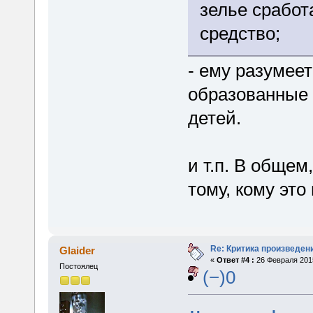
зелье сработ
средство;
- ему разумеет
образованные 
детей.
и т.п. В общем
тому, кому это
Re: Критика произведен
Glaider
«
Ответ #4 :
26 Февраля 2015
Постоялец
(−)0