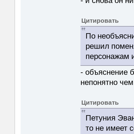
- и снова он н
Цитировать
По необъясн
решил помен
персонажам 
- объяснение б
непонятно чем 
Цитировать
Петуния Эван
то не имеет 