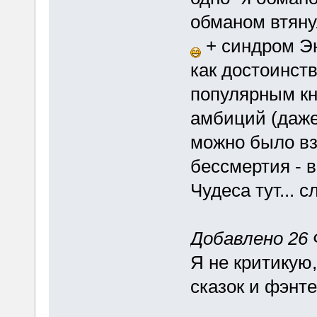
обманом втянул
+ синдром Эн
как достоинств
популярным кн
амбиций (даж
можно было вз
бессмертия - 
Чудеса тут... 
Добавлено 26 
Я не критикую,
сказок и фэнте