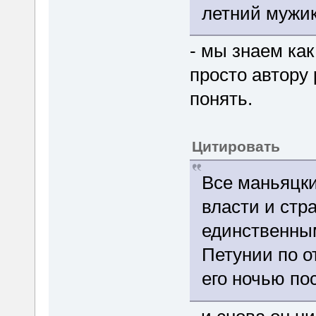
летний мужик
- мы знаем как
просто автору 
понять.
Цитировать
Все маньяцки
власти и стр
единственны
Петунии по о
его ночью пос