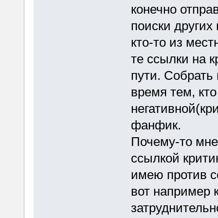
конечно отпра
поиски других 
кто-то из мест
те ссылки на к
пути. Собрать 
время тем, кто
негативной(кр
фанфик.
Почему-то мне
ссылкой крити
имею против с
вот например 
затруднительн