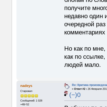
получите много
недавно один 
очередной раз 
комментариях 
Но как по мне,
как по ссылке,
людей мало.
Re: Критика произведен
nadeys
«
Ответ #2 :
26 Февраля 2015
Старожил
(−)0
Сообщений: 1 028
+48/-52