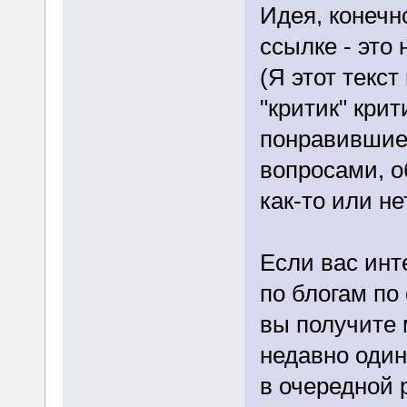
Идея, конечн
ссылке - это 
(Я этот текст
"критик" кри
понравившиес
вопросами, о
как-то или не
Если вас инт
по блогам по
вы получите 
недавно один
в очередной р