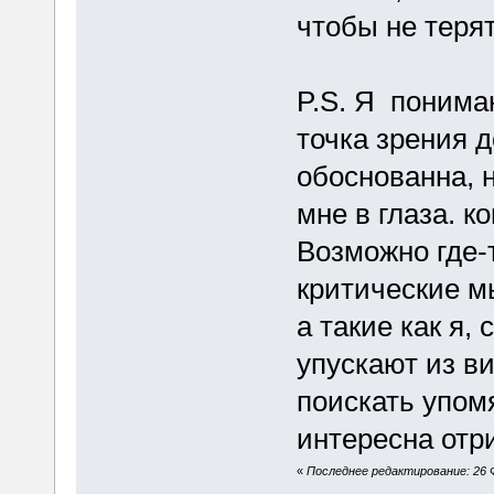
чтобы не теря
P.S. Я понима
точка зрения 
обоснованна, 
мне в глаза. к
Возможно где-
критические м
а такие как я,
упускают из ви
поискать упом
интересна отр
«
Последнее редактирование: 26 Ф