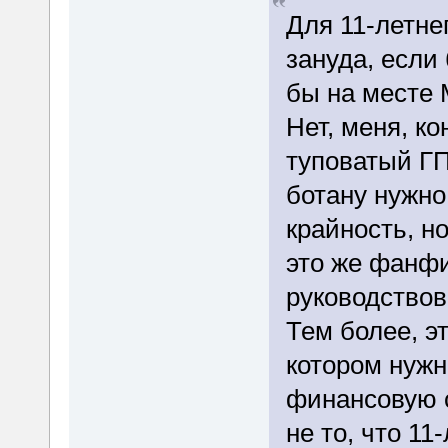
Для 11-летне
зануда, если
бы на месте 
Нет, меня, к
туповатый ГП,
ботану нужно
крайность, н
это же фанфи
руководство
Тем более, э
котором нужн
финансовую с
не то, что 11