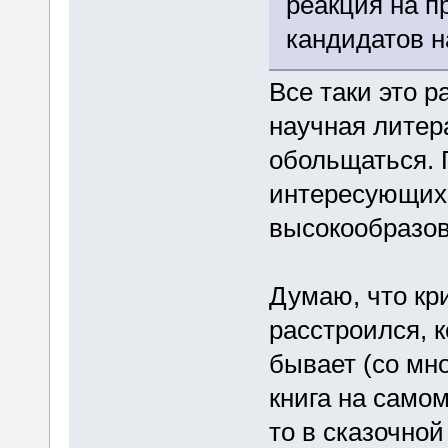
реакция на п
кандидатов н
Все таки это 
научная литера
обольщаться. 
интересующихс
высокообразо
Думаю, что кри
расстроился, к
бывает (со мн
книга на само
то в сказочно