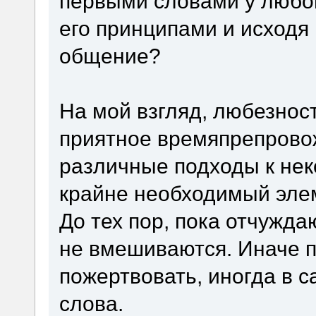
первыми словами у любо
его принципами и исходя 
общение?
На мой взгляд, любезнос
приятное времяпрепрово
различные подходы к нек
крайне необходимый эле
До тех пор, пока отчужд
не вмешиваются. Иначе п
пожертвовать, иногда в 
слова.