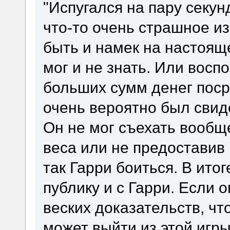
"Испугался на пару секун
что-то очень страшное и
быть и намек на настоящ
мог и не знать. Или восп
больших сумм денег поср
очень вероятно был свид
Он не мог съехать вообще
веса или не предоставив
так Гарри боиться. В ито
публику и с Гарри. Если о
веских доказательств, что
может выйти из этой игр