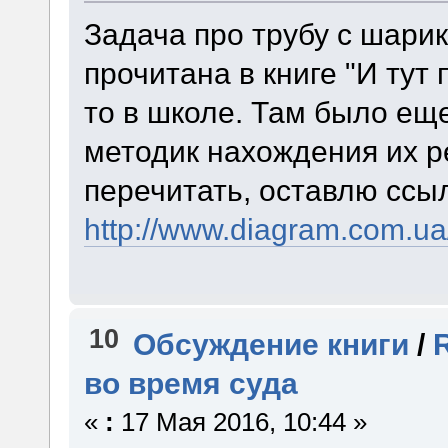
Задача про трубу с шар
прочитана в книге "И тут
то в школе. Там было ещ
методик нахождения их 
перечитать, оставлю ссыл
http://www.diagram.com.ua/
10
Обсуждение книги
/
во время суда
«
:
17 Мая 2016, 10:44 »