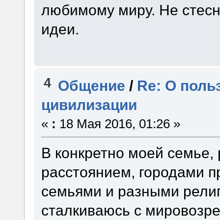
любимому миру. Не стесн
идеи.
4
Общение
/
Re: О поль
цивилизации
«
:
18 Мая 2016, 01:26 »
В конкретно моей семье, 
расстоянием, городами 
семьями и разными религ
сталкиваюсь с мировозре