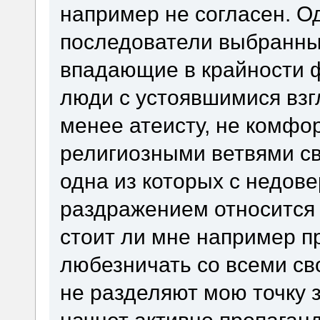
например не согласен. О
последователи выбранных
впадающие в крайности ф
люди с устоявшимися взгл
менее атеисту, не комфо
религиозными ветвями с
одна из которых с недо
раздражением относится 
стоит ли мне например п
любезничать со всеми св
не разделяют мою точку з