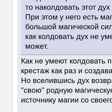
то наколдовать этот дух
При этом у него есть ма
большой магической сил
как колдовать дух не ум
может.
Как не умеют колдовать 
крестаж как раз и создав
Но вселившись дух возв
"свою" родную магическу
источнику магии со своег