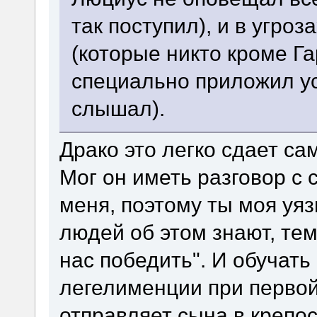
так поступил), и в угро
(которые никто кроме Г
специально приложил ус
слышал).
Драко это легко сдает са
Мог он иметь разговор с
меня, поэтому ты моя уя
людей об этом знают, те
нас победить". И обучать
легелименции при первой
отправляет сына в крепос