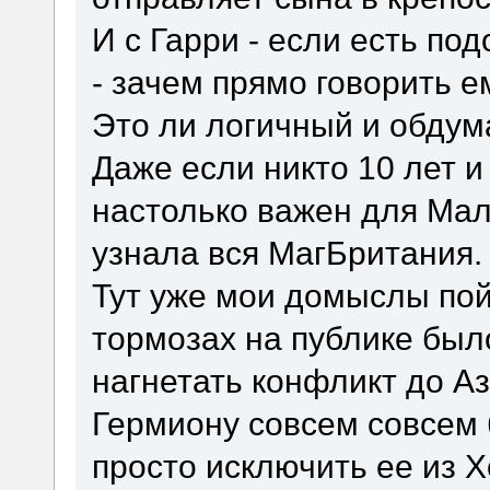
И с Гарри - если есть по
- зачем прямо говорить 
Это ли логичный и обдум
Даже если никто 10 лет и
настолько важен для Мал
узнала вся МагБритания.
Тут уже мои домыслы пойд
тормозах на публике был
нагнетать конфликт до Аз
Гермиону совсем совсем 
просто исключить ее из Х