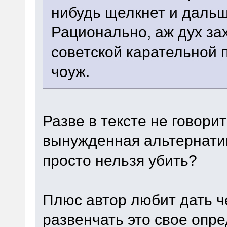
нибудь щелкнет и даль
Рационально, аж дух за
советской карательной п
чоуж.
Разве в тексте не говори
вынужденная альтернатив
просто нельзя убить?
Плюс автор любит дать ч
развенчать это свое опре