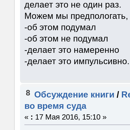
делает это не один раз.
Можем мы предпологать, 
-об этом подумал
-об этом не подумал
-делает это намеренно
-делает это импульсивно.
8
Обсуждение книги
/
R
во время суда
«
:
17 Мая 2016, 15:10 »