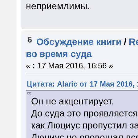
неприемлимы.
6
Обсуждение книги
/
R
во время суда
«
:
17 Мая 2016, 16:56 »
Цитата: Alaric от 17 Мая 2016, 
Он не акцентирует.
До суда это проявляется
как Люциус пропустил за
Люциус не оповещал все