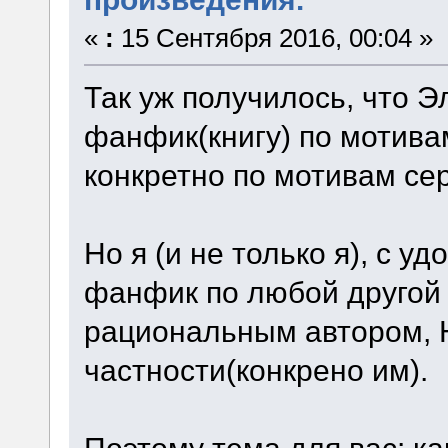
«
:
15 Сентября 2016, 00:04 »
Так уж получилось, что Э
фанфик(книгу) по мотива
конкретно по мотивам сер
Но я (и не только я), с 
фанфик по любой другой
рациональным автором, 
частности(конкрено им).
Поэтому тема для вас: к