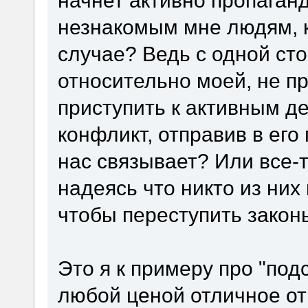
начнет активно пропаган
незнакомым мне людям, к
случае? Ведь с одной сто
относительно моей, не пр
приступить к активным де
конфликт, отправив в его
нас связывает? Или все-
надеясь что никто из них
чтобы переступить закон
Это я к примеру про "под
любой ценой отличное от