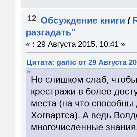
12
Обсуждение книги
/
разгадать"
«
:
29 Августа 2015, 10:41 »
Цитата: garlic от 29 Августа 20
Но слишком слаб, чтобы
крестражи в более дост
места (на что способны
Хогвартса). А ведь Вол
многочисленные знания.