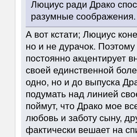
Люциус ради Драко спос
разумные соображения.
А вот кстати; Люциус кон
но и не дурачок. Поэтому
постоянно акцентирует вн
своей единственной боле
одно, но и до выпуска Др
подумать над линией сво
поймут, что Драко мое вс
любовь и заботу сыну, др
фактически вешает на сп