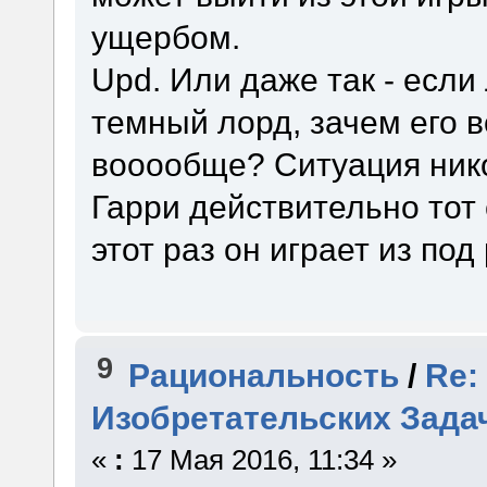
ущербом.
Upd. Или даже так - если
темный лорд, зачем его 
вооообще? Ситуация нико
Гарри действительно тот
этот раз он играет из под
9
Рациональность
/
Re:
Изобретательских Зада
«
:
17 Мая 2016, 11:34 »