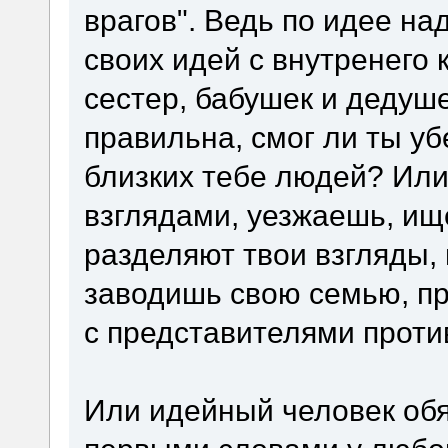
врагов". Ведь по идее н
своих идей с внутренего к
сестер, бабушек и дедуше
правильна, смог ли ты уб
близких тебе людей? Или
взглядами, уезжаешь, ищ
разделяют твои взгляды,
заводишь свою семью, п
с представителями проти
Или идейный человек обя