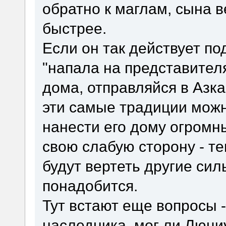
обратно к маглам, сына в
быстрее.
Если он так действует по
"напала на представител
дома, отправляйся в Азка
эти самые традиции можн
нанести его дому огромны
свою слабую сторону - те
будут вертеть другие сил
понадобится.
Тут встают еще вопросы 
наследника, мог ли Люци