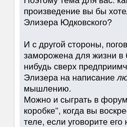
произведение вы бы хоте
Элизера Юдковского?
И с другой стороны, погов
заморожена для жизни в 
нибудь сверх предприим
Элизера на написание
л
мышлению.
Можно и сыграть в фору
коробке", когда вы воскр
теле, если уговорите ег