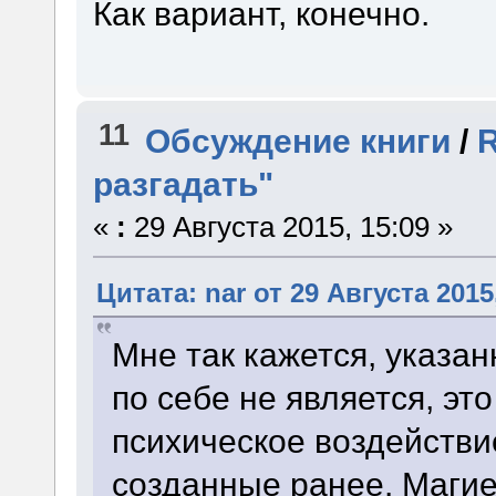
Как вариант, конечно.
11
Обсуждение книги
/
R
разгадать"
«
:
29 Августа 2015, 15:09 »
Цитата: nar от 29 Августа 2015
Мне так кажется, указа
по себе не является, эт
психическое воздействи
созданные ранее. Магие