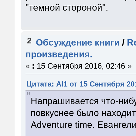
"темной стороной".
2
Обсуждение книги
/
R
произведения.
«
:
15 Сентября 2016, 02:46 »
Цитата: Al1 от 15 Сентября 201
Напрашивается что-нибу
повкуснее было находит
Adventure time. Евангели