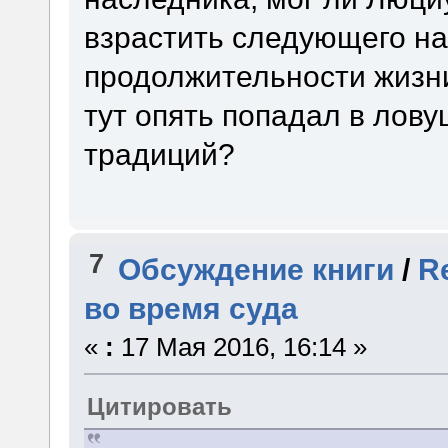
взрастить следующего на
продолжительности жизни
тут опять попадал в лову
традиций?
7
Обсуждение книги
/
R
во время суда
«
:
17 Мая 2016, 16:14 »
Цитировать