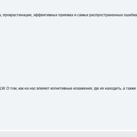
га, прокрастинации, эффективных приемах и самых распространенных ошибка
. О том, как на нас влияют когнитивные искажения, где их находить, а так