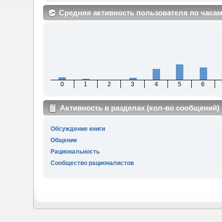
Средняя активность пользователя по часа
0
1
2
3
4
5
6
Активность в разделах (кол-во сообщений)
Обсуждение книги
Общение
Рациональность
Сообщество рационалистов