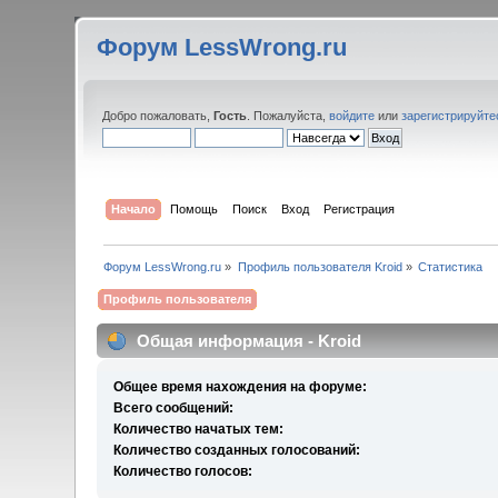
Форум LessWrong.ru
Добро пожаловать,
Гость
. Пожалуйста,
войдите
или
зарегистрируйте
Начало
Помощь
Поиск
Вход
Регистрация
Форум LessWrong.ru
»
Профиль пользователя Kroid
»
Статистика
Профиль пользователя
Общая информация - Kroid
Общее время нахождения на форуме:
Всего сообщений:
Количество начатых тем:
Количество созданных голосований:
Количество голосов: