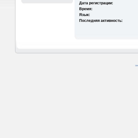
Дата регистрации:
Время:
Язык:
Последняя активность:
SM