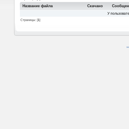
Название файла
Скачано
Сообще
У пользовате
Страницы: [
1
]
SM