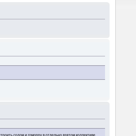
строить содом и гоморру в отдельно взятом коллективе