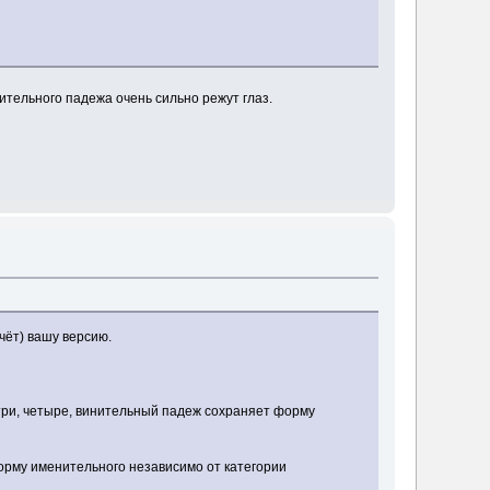
ительного падежа очень сильно режут глаз.
чёт) вашу версию.
три, четыре, винительный падеж сохраняет форму
орму именительного независимо от категории