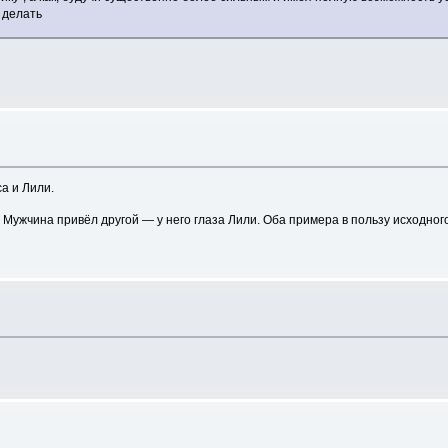
 делать
а и Лили.
Мужчина привёл другой — у него глаза Лили. Оба примера в пользу исходного