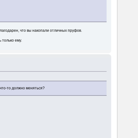
лагодарен, что вы накопали отличных пруфов.
 только ему.
" что-то должно меняться?