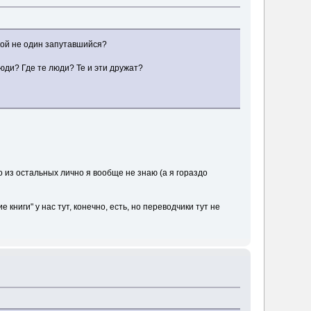
акой не один запутавшийся?
юди? Где те люди? Те и эти дружат?
о из остальных лично я вообще не знаю (а я гораздо
книги" у нас тут, конечно, есть, но переводчики тут не