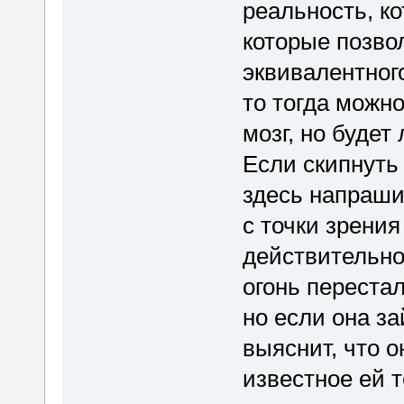
реальность, ко
которые позво
эквивалентног
то тогда можн
мозг, но будет
Если скипнуть 
здесь напраши
с точки зрения
действительно,
огонь перестал
но если она з
выяснит, что о
известное ей 