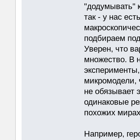
"додумывать" 
так - у нас ес
макроскопичес
подбираем по
Уверен, что в
множество. В
эксперименты,
микромодели, 
не обязывает 
одинаковые ре
похожих мирах
Например, гер