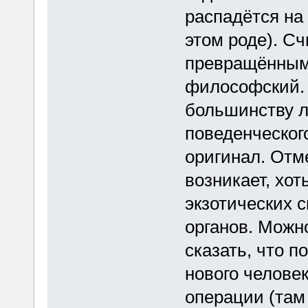
распадётся на
этом роде). Сч
превращённым 
философский.
большинству л
поведенческого
оригинал. Отме
возникает, хот
экзотических 
органов. Можн
сказать, что 
нового человек
операции (там