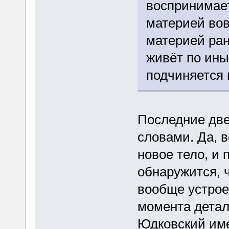
воспринимает
материей вов
материей ран
живёт по ины
подчиняется 
Последние две
словами. Да, в
новое тело, и
обнаружится, ч
вообще устроен
момента детали
Юдковский имел