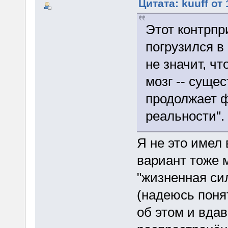
Цитата: kuuff от
Этот контрпр
погрузился в
не значит, чт
мозг -- сущес
продолжает 
реальности".
Я не это имел 
вариант тоже 
"жизненная сил
(надеюсь понят
об этом и вда