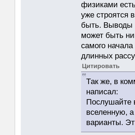
физиками есть
уже строятся 
быть. Выводы п
может быть ник
самого начала
длинных расс
Цитировать
Так же, в ко
написал:
Послушайте в
вселенную, а
варианты. Эт