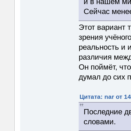
и в нашем ми
Сейчас менее
Этот вариант 
зрения учёног
реальность и и
различия межд
Он поймёт, что
думал до сих п
Цитата: nar от 1
Последние дв
словами.