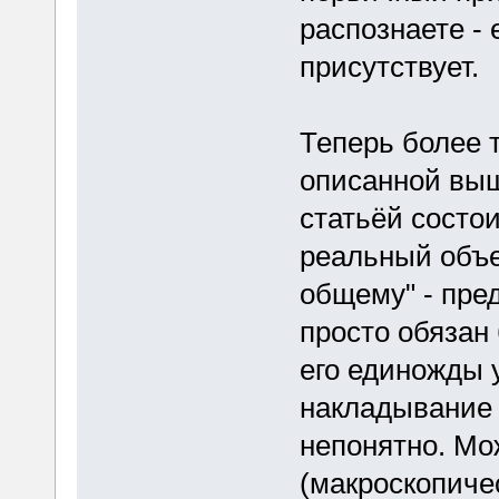
распознаете - 
присутствует.
Теперь более 
описанной выш
статьёй состои
реальный объе
общему" - пре
просто обязан 
его единожды 
накладывание 
непонятно. Мо
(макроскопичес