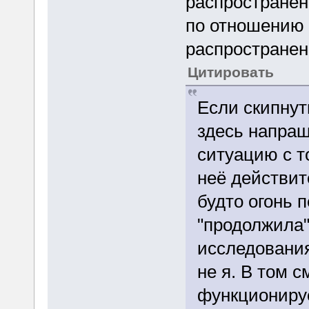
распространён
по отношению 
распространен
Цитировать
Если скипнут
здесь напраш
ситуацию с т
неё действит
будто огонь п
"продолжила"
исследования
не я. В том с
функциониру