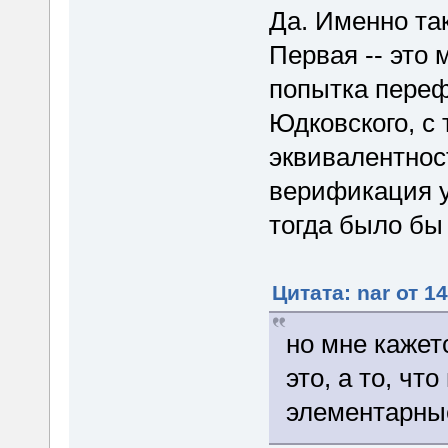
Да. Именно та
Первая -- это 
попытка переф
Юдковского, с
эквивалентнос
верификация у
тогда было бы
Цитата: nar от 1
но мне кажет
это, а то, чт
элементарные