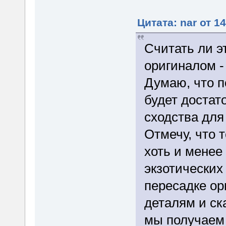
Цитата: nar от 1
Считать ли 
оригиналом -
Думаю, что 
будет достат
сходства для
Отмечу, что 
хоть и менее
экзотических
пересадке ор
деталям и ск
мы получаем 