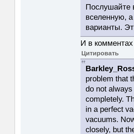
Послушайте в
вселенную, а
варианты. Эт
И в комментах 
Цитировать
Barkley_Ros
problem that 
do not always
completely. Th
in a perfect v
vacuums. Now 
closely, but t