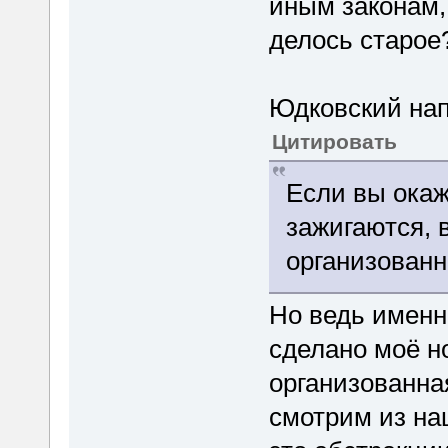
иным законам, 
делось старое
Юдковский нап
Цитировать
Если вы окаж
зажигаются, 
организованн
Но ведь именно
сделано моё но
организованная
смотрим из наш