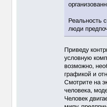
организованн
Реальность с
люди предпоч
Приведу контр
условную комп
возможно, нео
графикой и от
Смотрите на э
человека, моде
Человек двига
миру, предпри