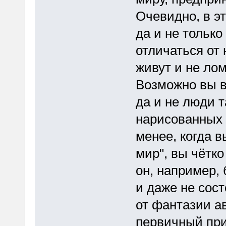
Очевидно, в эт
да и не только
отличаться от 
живут и не ло
Возможно вы в
да и не люди 
нарисованных 
менее, когда в
мир", вы чётко
он, например, 
и даже не сост
от фантазии ав
первичный при