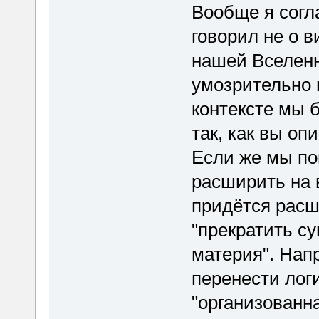
Вообще я согл
говорил не о в
нашей Вселенн
умозрительно 
контексте мы 
так, как вы оп
Если же мы по
расширить на 
придётся расш
"прекратить с
материя". Нап
перенести лог
"организованна