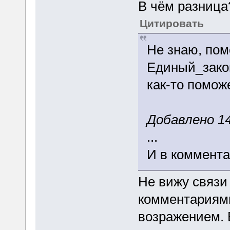
В чём разница?
Цитировать
Не знаю, помо
Единый_закон
как-то поможе
Добавлено 14
...
И в коммента
Не вижу связ
комментариями
возражением. 