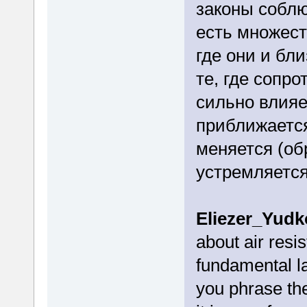
законы соблю
есть множест
где они и бл
те, где сопр
сильно влияе
приближается
меняется (об
устремляется
Eliezer_Yud
about air resi
fundamental la
you phrase the