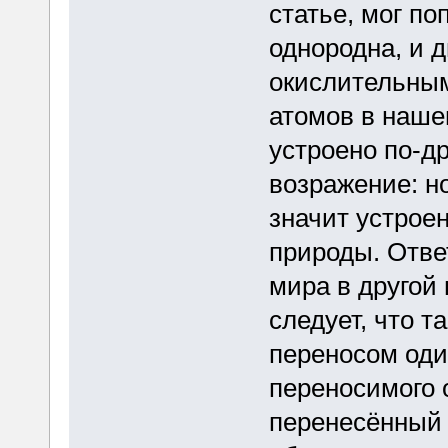
статье, мог по
однородна, и 
окислительным
атомов в наше
устроено по-др
возражение: но
значит устрое
природы. Отве
мира в другой
следует, что 
переносом оди
переносимого 
перенесённый 