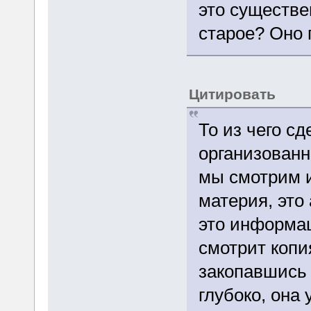
это существе
старое? Оно 
Цитировать
То из чего сд
организованн
мы смотрим и
материя, это
это информац
смотрит копи
закопавшись 
глубоко, она 