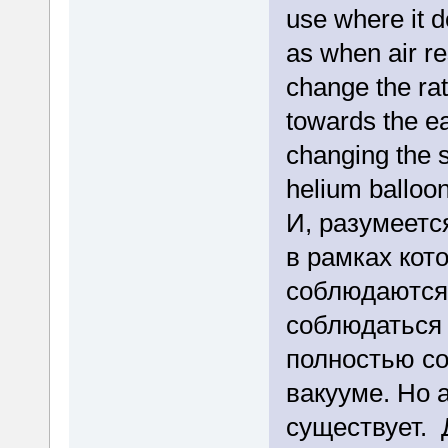
use where it d
as when air res
change the ra
towards the ea
changing the s
helium balloon 
И, разумеетс
в рамках кот
соблюдаются,
соблюдаться 
полностью со
вакууме. Но 
существует. 