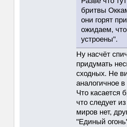
Разве что ту
бритвы Оккам
они горят пр
ожидаем, что
устроены".
Ну насчёт спи
придумать нес
сходных. Не в
аналогичное в
Что касается б
что следует из
миров нет, дру
"Единый огонь