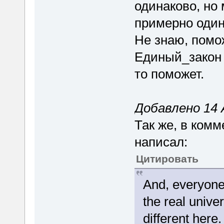
одинаково, но
примерно один
Не знаю, помож
Единый_закон 
то поможет.
Добавлено 14 А
Так же, в ком
написал:
Цитировать
And, everyone:
the real univer
different here.