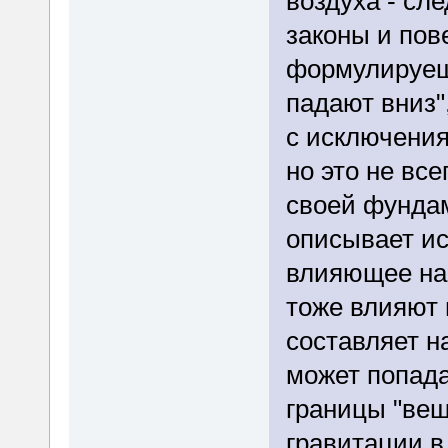
воздуха - сл
законы и пов
формулируешь
падают вниз"
с исключения
но это не вс
своей фунда
описывает ис
влияющее на
тоже влияют 
составляет 
может попада
границы "вещ
гравитации в