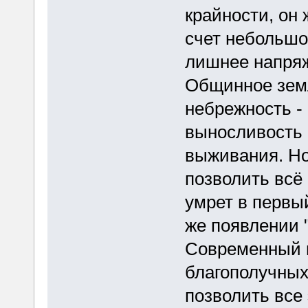
крайности, он 
счет небольшог
лишнее напряж
Общинное земл
небрежность -
выносливость 
выживания. Но
позволить всё 
умрет в первы
же появлении 
Современный г
благополучных
позволить все 