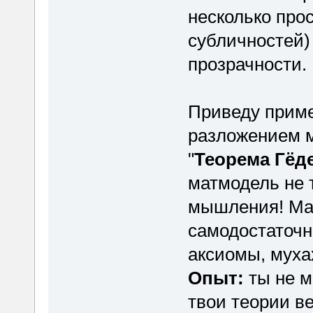
несколько про
субличностей)
прозрачности.
Приведу приме
разложением 
"
Теорема Гёд
матмодель не 
мышления! Ма
самодостаточн
аксиомы, муха
Опыт:
ты не м
твои теории в