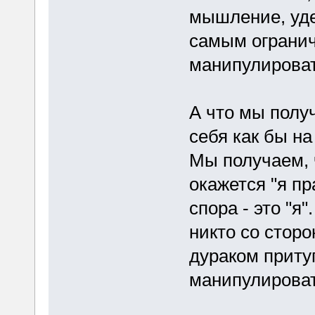
мышление, уде
самым огранич
манипулирова
А что мы полу
себя как бы н
Мы получаем, ч
окажется "я пр
спора - это "я
никто со сторо
дураком приту
манипулироват