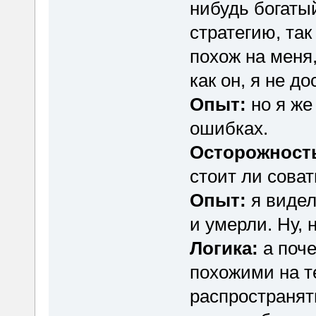
нибудь богатый
стратегию, так
похож на меня,
как он, я не до
Опыт:
но я же
ошибках.
Осторожност
стоит ли соват
Опыт:
я видел
и умерли. Ну, 
Логика:
а поче
похожими на т
распространят