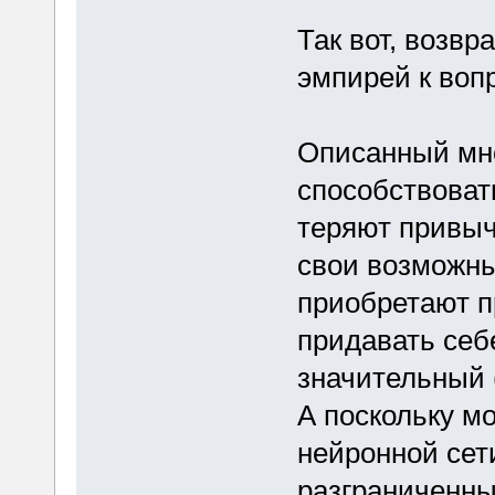
Так вот, возв
эмпирей к воп
Описанный мн
способствовать
теряют привычк
свои возможны
приобретают п
придавать себ
значительный 
А поскольку мо
нейронной сет
разграниченны