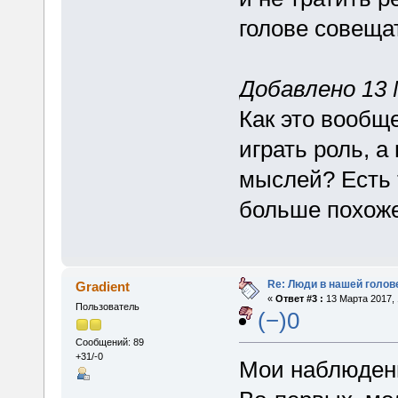
голове совеща
Добавлено 13 
Как это вообщ
играть роль, а
мыслей? Есть т
больше похоже
Re: Люди в нашей голов
Gradient
«
Ответ #3 :
13 Марта 2017, 
Пользователь
(−)0
Сообщений: 89
+31/-0
Мои наблюден