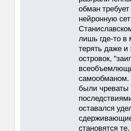
обман требует
нейронную сеть
Станиславском
лишь где-то в 
терять даже и
островок, "заи
всеобъемлющи
самообманом. 
были чреваты
последствиями
оставался уде
сдерживающие
становятся те,