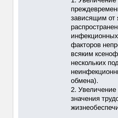
1. Увеличение
преждевременн
зависящим от 
распространен
инфекционных 
факторов непр
всяким ксеноф
нескольких под
неинфекционны
обмена).
2. Увеличение
значения труд
жизнеобеспеч