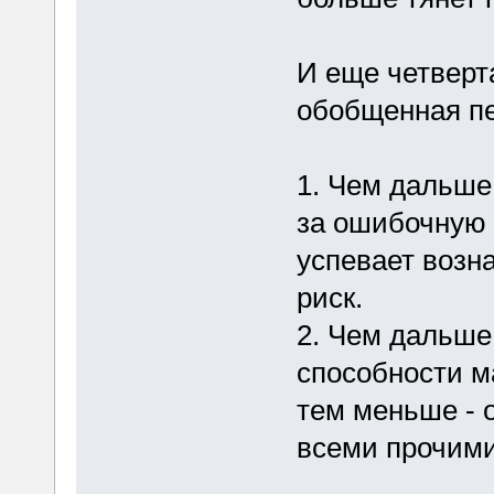
И еще четверт
обобщенная п
1. Чем дальше
за ошибочную 
успевает возн
риск.
2. Чем дальше
способности м
тем меньше - 
всеми прочим