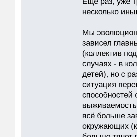
Еще раз, уже 
несколько ины
Мы эволюциони
зависел главн
(коллектив по
случаях - в ко
детей), но с р
ситуация пере
способностей 
выживаемость 
всё больше за
окружающих (к
больше тянет п