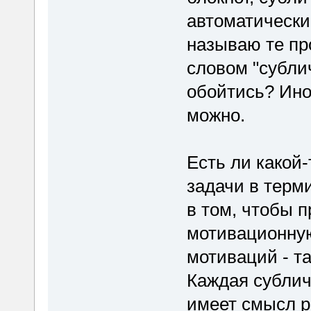
автоматически
называю те пр
словом "сублич
обойтись? Иног
можно.
Есть ли какой
задачи в терм
в том, чтобы 
мотивационную
мотиваций - т
Каждая сублич
имеет смысл р