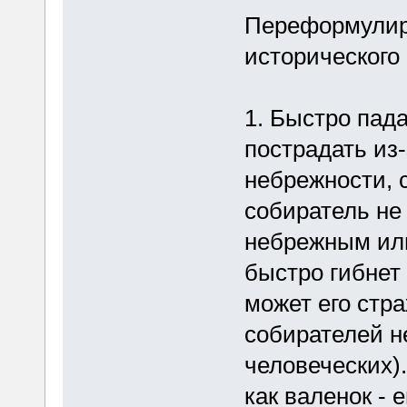
Переформулиру
исторического
1. Быстро пад
пострадать из-
небрежности, 
собиратель не
небрежным или
быстро гибнет
может его стра
собирателей н
человеческих)
как валенок - 