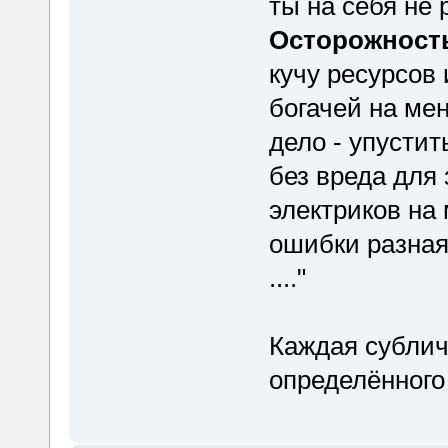
ты на себя не
Осторожност
кучу ресурсов 
богачей на мен
дело - упустит
без вреда для 
электриков на 
ошибки разная
...."
Каждая субличн
определённого