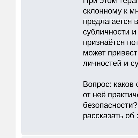
При этом терап
склонному к м
предлагается 
субличности и
признаётся по
может привест
личностей и с
Вопрос: каков 
от неё практич
безопасности? 
рассказать об 