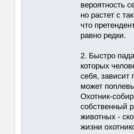
вероятность се
но растет с та
что претенден
равно редки.
2. Быстро пад
которых челов
себя, зависит 
может поплевы
Охотник-собир
собственный р
животных - ск
жизни охотник