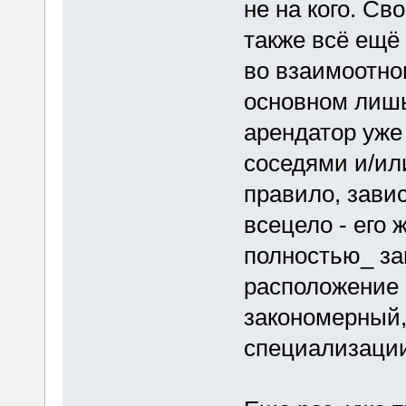
не на кого. С
также всё ещё
во взаимоотно
основном лишь
арендатор уже
соседями и/ил
правило, зави
всецело - его
полностью_ зав
расположение 
закономерный,
специализации