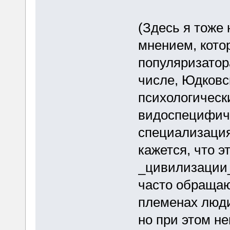
(Здесь я тоже 
мнением, кото
популяризатор
числе, Юдковс
психологическ
видоспецифич
специализация.
кажется, что 
_цивилизации_.
часто обращаю
племенах люди
но при этом н