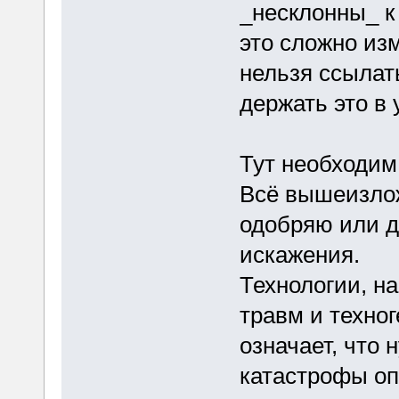
_несклонны_ к
это сложно изм
нельзя ссылат
держать это в 
Тут необходим
Всё вышеизложе
одобряю или 
искажения.
Технологии, н
травм и техног
означает, что 
катастрофы оп