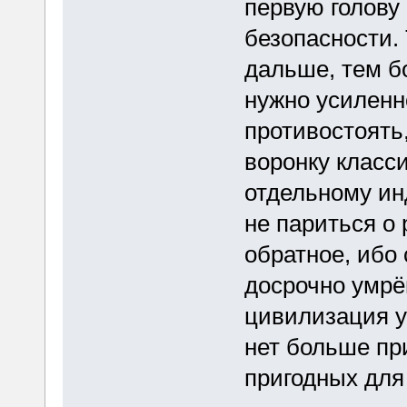
первую голову
безопасности. 
дальше, тем б
нужно усиленн
противостоять
воронку класс
отдельному ин
не париться о
обратное, ибо
досрочно умрём
цивилизация у
нет больше пр
пригодных для