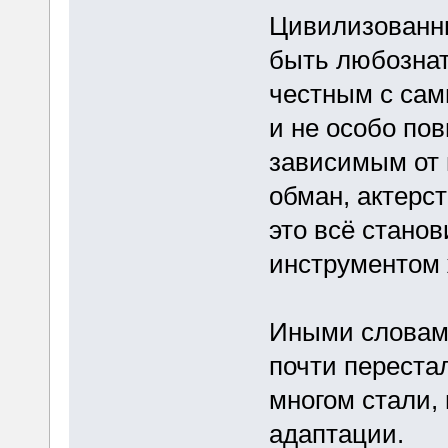
Цивилизованны
быть любозна
честным с сами
и не особо пов
зависимым от 
обман, актерс
это всё стано
инструментом 
Иными словами
почти переста
многом стали,
адаптации.