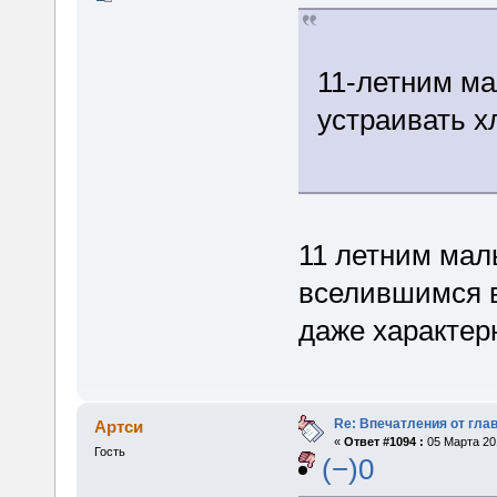
11-летним ма
устраивать х
11 летним мал
вселившимся в
даже характер
Re: Впечатления от глав
Артси
«
Ответ #1094 :
05 Марта 201
Гость
(−)0