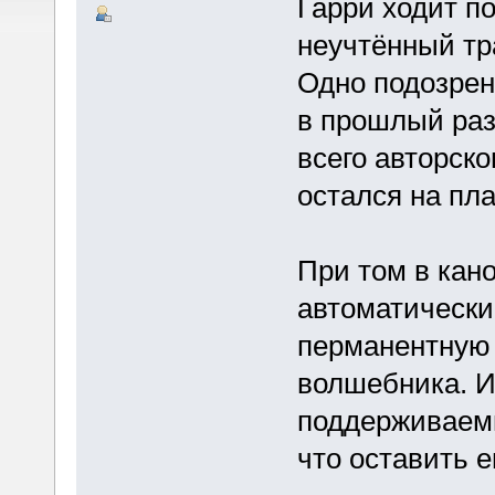
Гарри ходит по
неучтённый тр
Одно подозрени
в прошлый раз,
всего авторско
остался на пла
При том в кано
автоматически
перманентную
волшебника. И
поддерживаемы
что оставить е