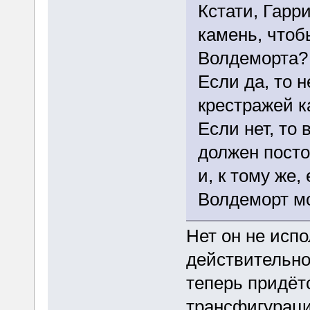
Кстати, Гарр
камень, что
Волдеморта?
Если да, то н
крестражей к
Если нет, то
должен пост
и, к тому же,
Волдеморт м
Нет он не испо
действительно
теперь придёт
трансфигураци