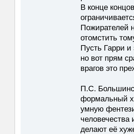
В конце концо
ограничиваетс
Пожирателей н
отомстить тому
Пусть Гарри и
но вот прям ср
врагов это пр
П.С. Большинс
формальный х
умную фентези
человечества 
делают её ху