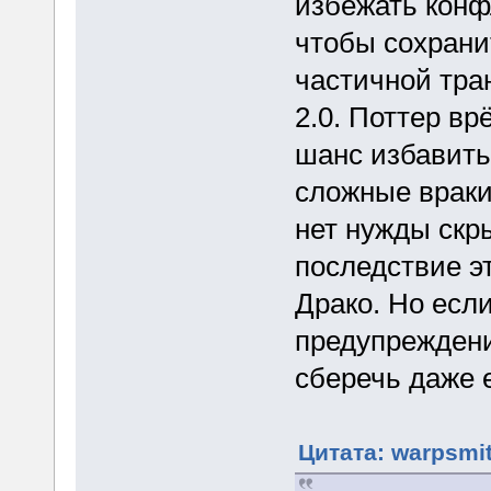
избежать конфл
чтобы сохрани
частичной тра
2.0. Поттер вр
шанс избавить
сложные враки
нет нужды скр
последствие эт
Драко. Но есл
предупреждени
сберечь даже 
Цитата: warpsmit