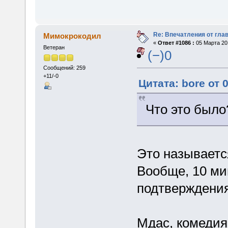
Re: Впечатления от глав
Мимокрокодил
«
Ответ #1086 :
05 Марта 201
Ветеран
(−)0
Сообщений: 259
+11/-0
Цитата: bore от 
Что это было
Это называетс
Вообще, 10 мин
подтверждения
Мдас, комедия