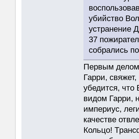
воспользова
убийство Во
устранение Д
37 пожирател
собрались п
Первым делом
Гарри, свяжет,
убедится, что 
видом Гарри, 
империус, лег
качестве отвле
Кольцо! Транс