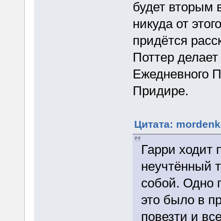
будет вторым 
никуда от этог
придётся расск
Поттер делает 
Ежедневного П
Придире.
Цитата: mordenka
Гарри ходит п
неучтённый т
собой. Одно 
это было в п
повезти и все