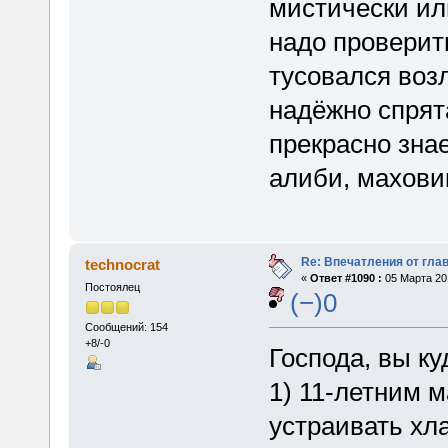
мистически ил
надо проверит
тусовался воз
надёжно спрят
прекрасно знае
алиби, маховик
Re: Впечатления от глав
technocrat
«
Ответ #1090 :
05 Марта 201
Постоялец
(−)0
Сообщений: 154
+8/-0
Господа, вы ку
1) 11-летним 
устраивать хл