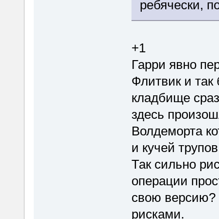
ребячески, по
+1
Гарри явно пе
Флитвик и так 
кладбище сраз
здесь произош
Волдеморта ко
и кучей трупов
Так сильно ри
операции прос
свою версию? 
рисками.