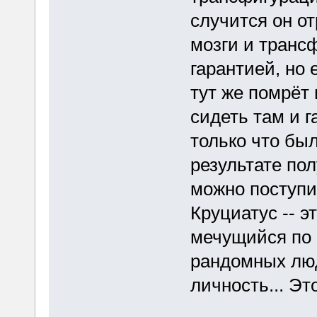
случится он о
мозги и трансф
гарантией, но
тут же помрёт 
сидеть там и га
только что был
результате пол
можно поступит
Круциатус -- э
мечущийся по 
рандомных люд
личность... Эт