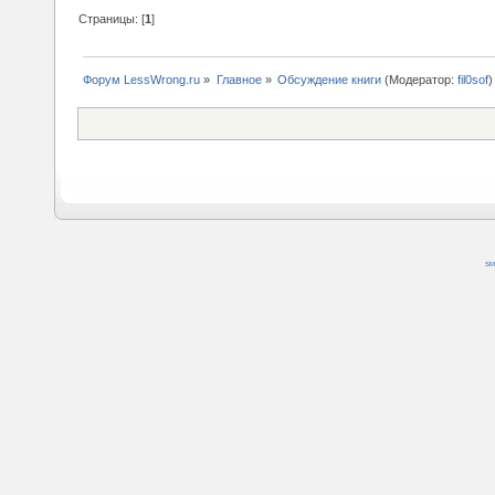
Страницы: [
1
]
Форум LessWrong.ru
»
Главное
»
Обсуждение книги
(Модератор:
fil0sof
)
SM