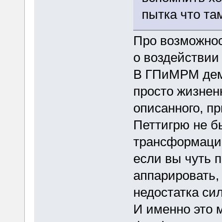
пытка что та
Про возможнос
о воздействии
В ГПиМРМ дем
просто жизненн
описанного, п
Петтигрю не б
трансформацию
если вы чуть 
аппарировать, 
недостатка сил
И именно это 