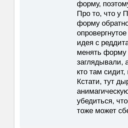
форму, поэтом
Про то, что у
форму обратно 
опровергнутое
идея с реддита
менять форму 
заглядывали, 
кто там сидит,
Кстати, тут д
анимагическую
убедиться, чт
тоже может сб