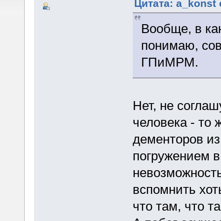
Цитата: a_konst 
Вообще, в ка
понимаю, сов
ГПиМРМ.
Нет, не соглаш
человека - то
дементоров из
погружением в
невозможность
вспомнить хот
что там, что т