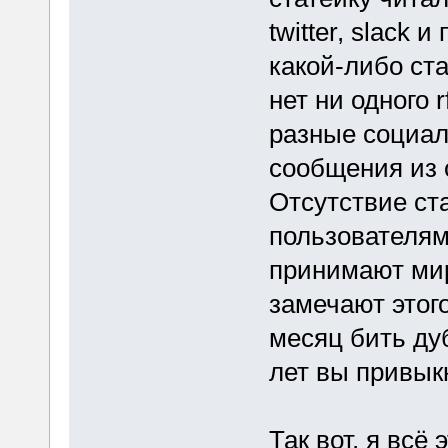
twitter, slack
какой-либо ста
нет ни одного 
разные социал
сообщения из 
Отсутствие ст
пользователям
принимают мир
замечают этого
месяц бить дуб
лет вы привыкн
Так вот, я всё 