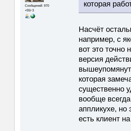
которая рабо
Сообщений: 970
+55/-3
Насчёт остальн
например, с як
вот это точно 
версия действ
вышеупомянуты
которая замеч
существенно у
вообще всегда
аппликухе, но 
есть клиент на