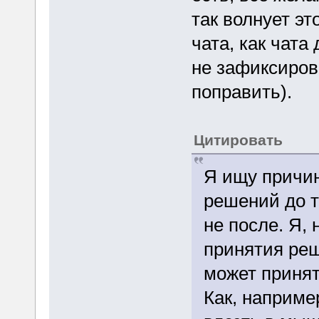
так волнует эт
чата, как чата
не зафиксиров
поправить).
Цитировать
Я ищу причин
решений до т
не после. Я,
принятия реш
может принят
Как, наприме