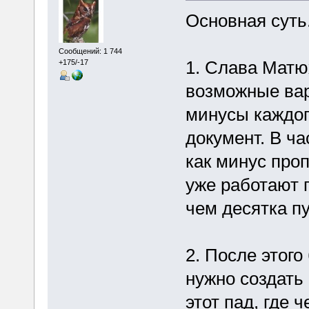
Основная суть
Сообщений: 1 744
1. Слава Матю
+175/-17
возможные вар
минусы каждог
документ. В ча
как минус проп
уже работают п
чем десятка пу
2. После этого
нужно создать 
этот пад, где 