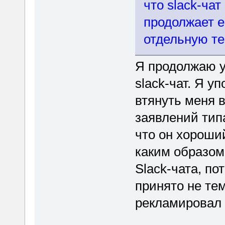
что slack-чат
продолжает е
отдельную те
Я продолжаю у
slack-чат. Я 
втянуть меня в
заявлений тип
что он хороший
каким образом
Slack-чата, по
принято не тем
рекламировал s