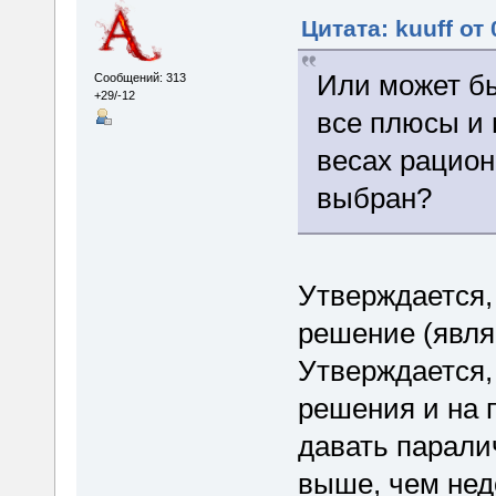
Цитата: kuuff от
Или может бы
Сообщений: 313
+29/-12
все плюсы и
весах рацио
выбран?
Утверждается,
решение (явля
Утверждается,
решения и на 
давать парали
выше, чем нед