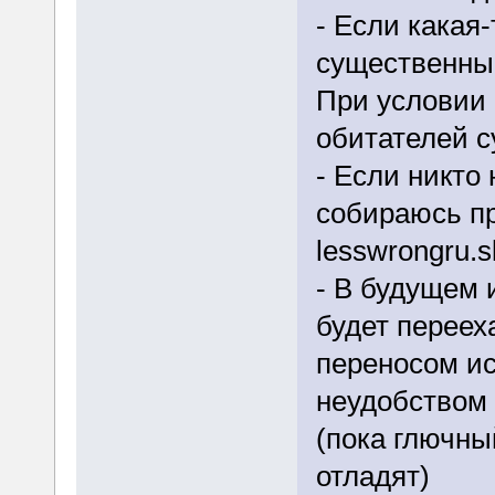
- Если какая
существенным
При условии 
обитателей 
- Если никто 
собираюсь пр
lesswrongru.s
- В будущем 
будет перееха
переносом и
неудобством 
(пока глючны
отладят)