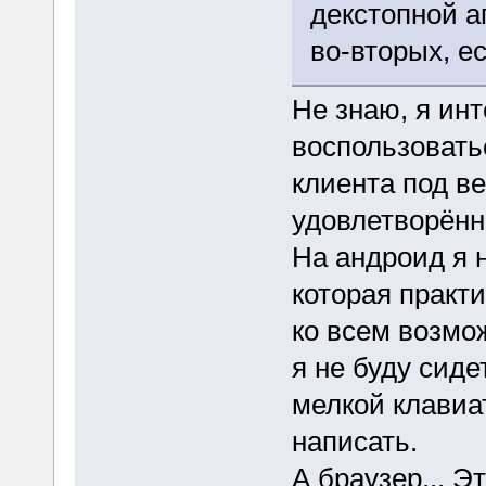
декстопной а
во-вторых, е
Не знаю, я ин
воспользовать
клиента под ве
удовлетворённ
На андроид я н
которая практ
ко всем возмо
я не буду сиде
мелкой клавиа
написать.
А браузер... Э