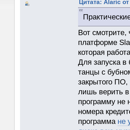
Цитата: Alaric о
Практически
Вот смотрите, 
платформе Sla
которая работа
Для запуска в
танцы с бубном
закрытого ПО,
лишь верить в 
программу не 
номера кредито
программа
не 