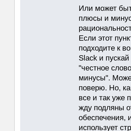
Или может быт
плюсы и минус
рациональнос
Если этот пун
подходите к во
Slack и пускай
"честное слово
минусы". Може
поверю. Но, к
все и так уже 
жду подляны о
обеспечения, 
использует ст