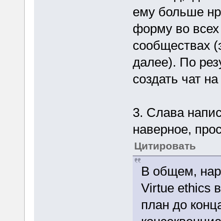
ему больше нр
форму во всех
сообществах (э
далее). По рез
создать чат н
3. Слава напи
наверное, про
Цитировать
В общем, нар
Virtue ethics
план до конц