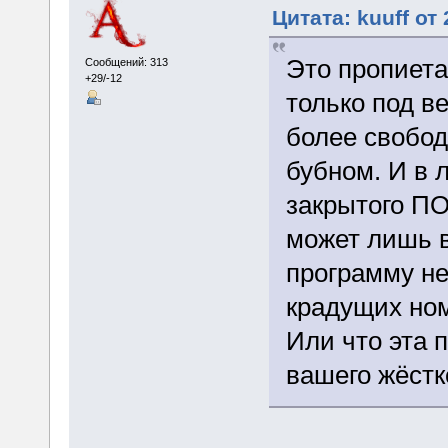
Цитата: kuuff от
Это пропиета
Сообщений: 313
+29/-12
только под в
более свобод
бубном. И в 
закрытого ПО
может лишь ве
программу не
крадущих ном
Или что эта 
вашего жёстк