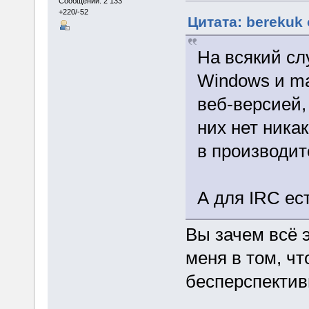
Сообщений: 2 133
+220/-52
Цитата: berekuk 
На всякий сл
Windows и ma
веб-версией, 
них нет ника
в производит
А для IRC ест
Вы зачем всё 
меня в том, чт
бесперспектив