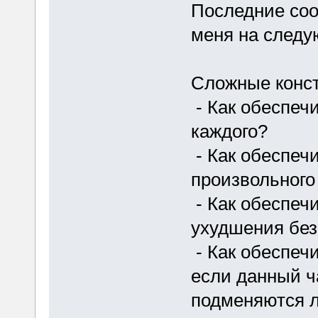
Последние сооб
меня на след
Сложные конст
- Как обеспеч
каждого?
- Как обеспечи
произвольного
- Как обеспеч
ухудшения без
- Как обеспечи
если данный ч
подменяются л