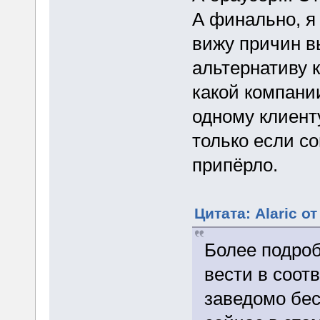
А финально, я 
вижу причин в
альтернативу к
какой компании
одному клиенту
только если со
припёрло.
Цитата: Alaric о
Более подроб
вести в соот
заведомо бе