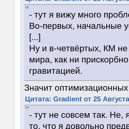
- тут я вижу много пробл
Во-первых, начальные у
[...]
Ну и в-четвёртых, КМ н
мира, как ни прискорбно
гравитацией.
Значит оптимизационных
Цитата: Gradient от 25 Августа
- тут не совсем так. Не
то, что я довольно пред