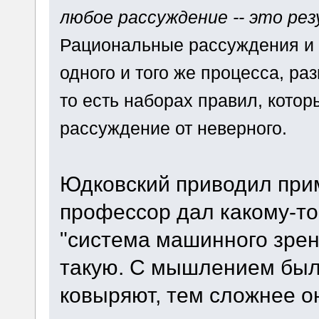
любое рассуждение -- это ре
Рациональные рассуждения и н
одного и того же процесса, ра
то есть наборах правил, кото
рассуждение от неверного.
Юдковский приводил прим
профессор дал какому-то
"система машинного зрени
такую. С мышлением было
ковыряют, тем сложнее о