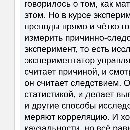
говорилось о том, как ма
этом. Но в курсе экспер
преподы прямо и чётко г
измерить причинно-следст
эксперимент, то есть исс
экспериментатор управля
считает причиной, и смот
он считает следствием. 
статистикой, и делает в
и другие способы исслед
меряют корреляцию. И хо
каузальности, но всё ра