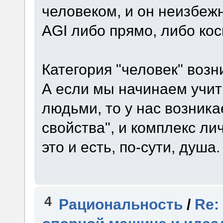
человеком, и он неизбеж
AGI либо прямо, либо кос
Категория "человек" возн
А если мы начинаем учи
людьми, то у нас возника
свойства", и комплекс ли
это и есть, по-сути, душа.
4
Рациональность
/
Re: