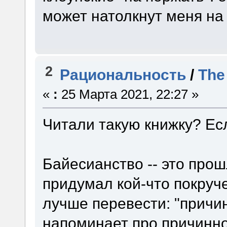
может натолкнут меня на 
2
Рациональность
/
The
«
:
25 Марта 2021, 22:27 »
Читали такую книжку? Есл
Байесианство -- это прошл
придумал кой-что покруче:
лучше перевести: "прич
напоминает про причинно