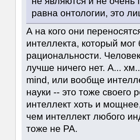
не являются и не очень
равна онтологии, это л
А на кого они переносятс
интеллекта, который мог
рациональности. Человек
лучше ничего нет. А... хм
mind, или вообще интелл
науки -- это тоже своего 
интеллект хоть и мощнее
чем интеллект любого ин
тоже не РА.