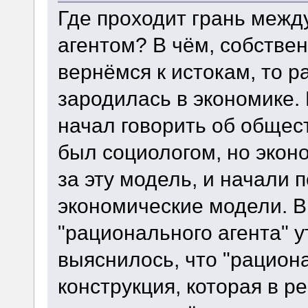
Где проходит грань меж
агентом? В чём, собстве
вернёмся к истокам, то р
зародилась в экономике.
начал говорить об общес
был социологом, но экон
за эту модель, и начали 
экономические модели. В
"рационального агента" у
выяснилось, что "рациона
конструкция, которая в р