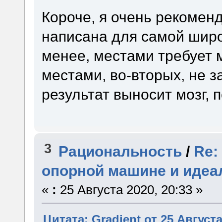
Короче, я очень рекоменд
написана для самой широ
менее, местами требует м
местами, во-вторых, не з
результат выносит мозг,
3
Рациональность
/
Re:
опорной машине и идеа
«
:
25 Августа 2020, 20:33 »
Цитата: Gradient от 25 Августа