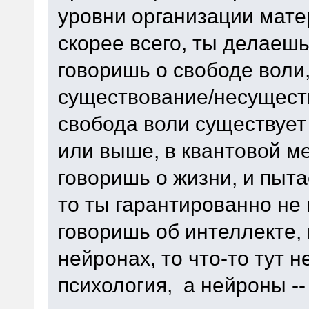
уровни организации мате
скорее всего, ты делаешь
говоришь о свободе воли
существование/несущест
свобода воли существует 
или выше, в квантовой ме
говоришь о жизни, и пыт
то ты гарантированно не 
говоришь об интеллекте, 
нейронах, то что-то тут н
психология, а нейроны --