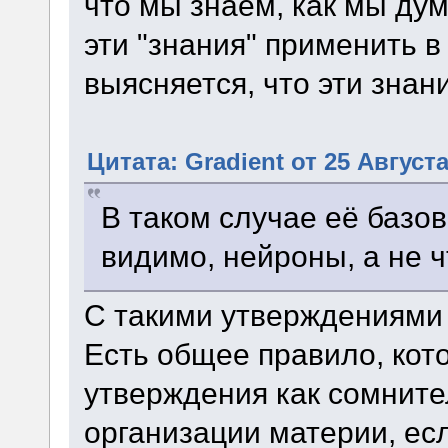
что мы знаем, как мы дум
эти "знания" применить в
выясняется, что эти знан
Цитата: Gradient от 25 Августа
В таком случае её базо
видимо, нейроны, а не ч
С такими утверждениями 
Есть общее правило, кот
утверждения как сомните
организации материи, е