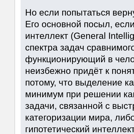
Но если попытаться верн
Его основной посыл, есл
интеллект (General Intel
спектра задач сравнимого
функционирующий в чело
неизбежно придёт к поня
потому, что выделение кат
минимум при решении ка
задачи, связанной с выс
категоризации мира, либо
гипотетический интеллек