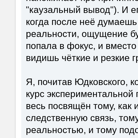
"каузальный вывод"). И е
когда после неё думаешь 
реальности, ощущение бу
попала в фокус, и вмест
видишь чёткие и резкие г
Я, почитав Юдковского, к
курс экспериментальной 
весь посвящён тому, как 
следственную связь, тому
реальностью, и тому по