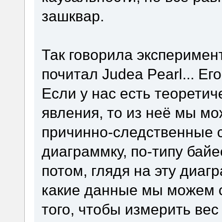
зашквар.
Так говорила эксперимент
почитал Judea Pearl... Ег
Если у нас есть теорети
явления, то из неё мы м
причинно-следственные 
диаграммку, по-типу байе
потом, глядя на эту диаг
какие данные мы можем с
того, чтобы измерить ве