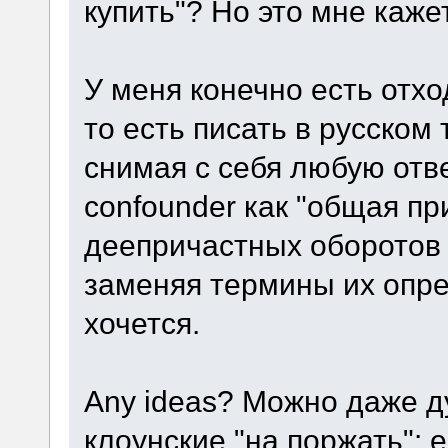
купить"? Но это мне каже
У меня конечно есть отход
то есть писать в русском 
снимая с себя любую отв
confounder как "общая пр
деепричастных оборотов
заменяя термины их опре
хочется.
Any ideas? Можно даже д
клоунские "на поржать": е