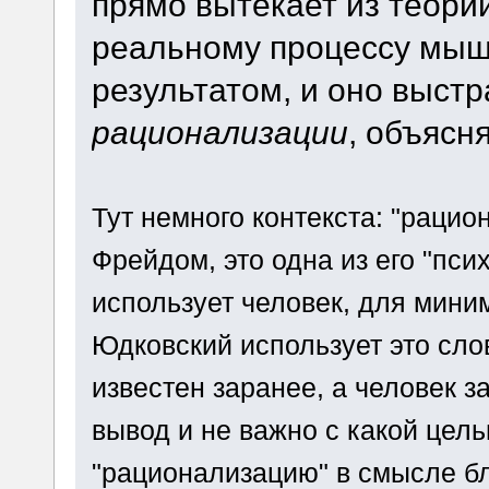
прямо вытекает из теории
реальному процессу мышл
результатом, и оно выстр
рационализации
, объясн
Тут немного контекста: "рацио
Фрейдом, это одна из его "пси
использует человек, для мини
Юдковский использует это слов
известен заранее, а человек 
вывод и не важно с какой цель
"рационализацию" в смысле бл