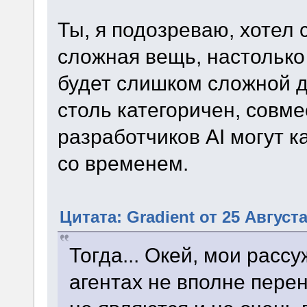
Ты, я подозреваю, хотел 
сложная вещь, настолько
будет слишком сложной д
столь категоричен, совме
разработчиков AI могут к
со временем.
Цитата: Gradient от 25 Августа
Тогда... Окей, мои рас
агентах не вполне пере