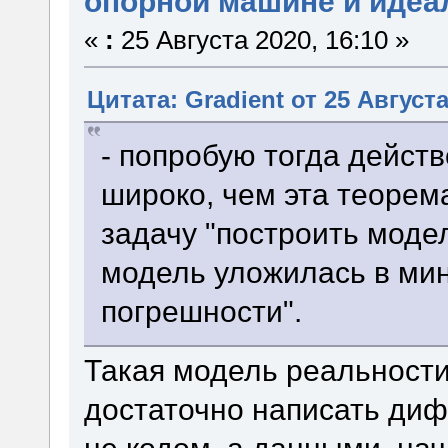
опорной машине и идеа
«
:
25 Августа 2020, 16:10 »
Цитата: Gradient от 25 Августа
- попробую тогда дейст
широко, чем эта теорем
задачу "построить модел
модель уложилась в ми
погрешности".
Такая модель реальности 
достаточно написать диф
не кодом, а данными, на