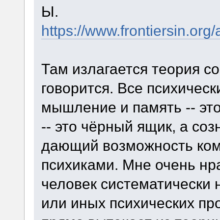
Ы.
https://www.frontiersin.org
Там излагается теория со
говорится. Все психичес
мышление и память -- эт
-- это чёрный ящик, а со
дающий возможность ком
психиками. Мне очень нра
человек систематически 
или иных психических про