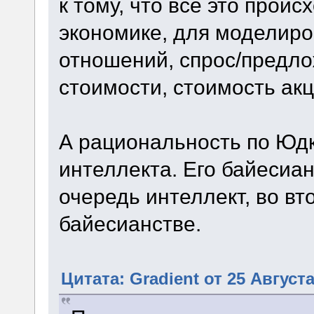
к тому, что всё это прои
экономике, для моделиро
отношений, спрос/предло
стоимости, стоимость акци
А рациональность по Юдко
интеллекта. Его байесиа
очередь интеллект, во в
байесианстве.
Цитата: Gradient от 25 Августа