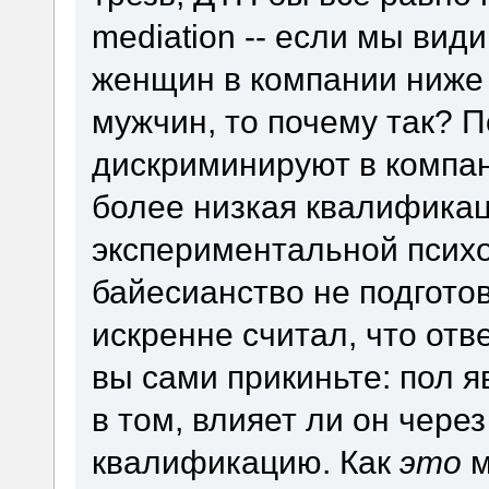
mediation -- если мы вид
женщин в компании ниже 
мужчин, то почему так? 
дискриминируют в компан
более низкая квалификац
экспериментальной психо
байесианство не подготов
искренне считал, что отв
вы сами прикиньте: пол я
в том, влияет ли он чере
квалификацию. Как
это
м